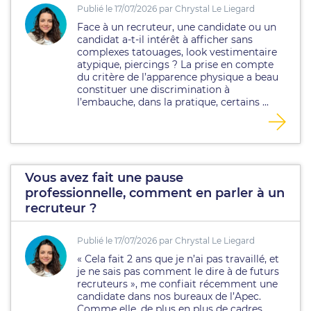
Publié le 17/07/2026 par Chrystal Le Liegard
Face à un recruteur, une candidate ou un
candidat a-t-il intérêt à afficher sans
complexes tatouages, look vestimentaire
atypique, piercings ? La prise en compte
du critère de l’apparence physique a beau
constituer une discrimination à
l’embauche, dans la pratique, certains ...
Vous avez fait une pause
professionnelle, comment en parler à un
recruteur ?
Publié le 17/07/2026 par Chrystal Le Liegard
« Cela fait 2 ans que je n’ai pas travaillé, et
je ne sais pas comment le dire à de futurs
recruteurs », me confiait récemment une
candidate dans nos bureaux de l’Apec.
Comme elle, de plus en plus de cadres