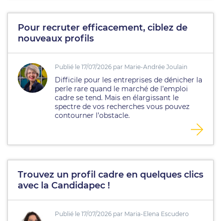
Pour recruter efficacement, ciblez de
nouveaux profils
Publié le 17/07/2026 par Marie-Andrée Joulain
Difficile pour les entreprises de dénicher la
perle rare quand le marché de l’emploi
cadre se tend. Mais en élargissant le
spectre de vos recherches vous pouvez
contourner l’obstacle.
Trouvez un profil cadre en quelques clics
avec la Candidapec !
Publié le 17/07/2026 par Maria-Elena Escudero