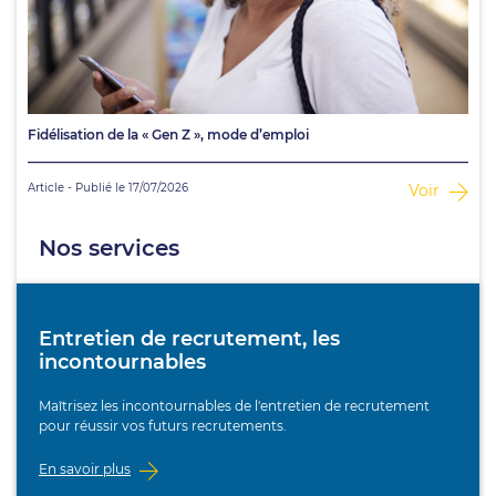
Fidélisation de la « Gen Z », mode d’emploi
Article - Publié le 17/07/2026
Voir
Nos services
Entretien de recrutement, les
incontournables
Maîtrisez les incontournables de l'entretien de recrutement
pour réussir vos futurs recrutements.
En savoir plus