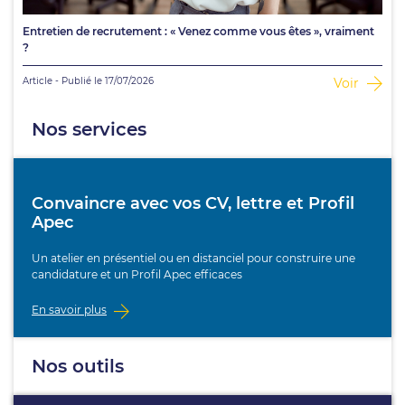
Entretien de recrutement : « Venez comme vous êtes », vraiment
?
Article - Publié le 17/07/2026
Voir
Nos services
Convaincre avec vos CV, lettre et Profil
Apec
Un atelier en présentiel ou en distanciel pour construire une
candidature et un Profil Apec efficaces
En savoir plus
Nos outils