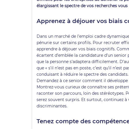
élargissant le spectre de vos recherches vous
Apprenez à déjouer vos biais c
Dans un marché de l’emploi cadre dynamique, l
pénurie sur certains profils. Pour recruter eff
apprendre à déjouer vos biais cognitifs. Comme
écartent d’emblée la candidature d’un senior 
que la personne s’adaptera difficilement. D’a
que « s’il n’est pas en poste, c’est qu’il n’est
conduisant à réduire le spectre des candidats.
Demandez à ce senior comment il développe ses
Montrez-vous curieux de connaître ses prétent
raconter son parcours, loin des stéréotypes. P
serez souvent surpris. Et surtout, continuez à
discriminantes.
Tenez compte des compétences t