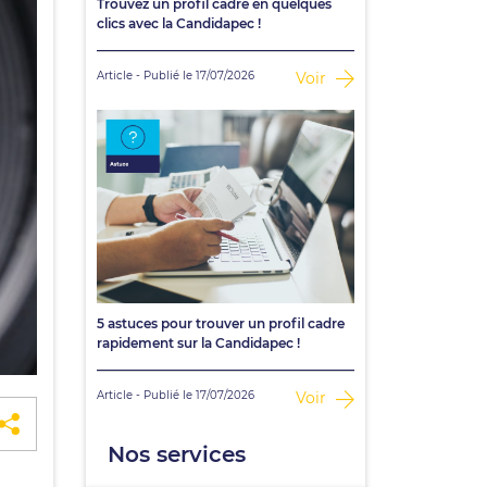
Trouvez un profil cadre en quelques
clics avec la Candidapec !
Article - Publié le 17/07/2026
Voir
5 astuces pour trouver un profil cadre
rapidement sur la Candidapec !
Article - Publié le 17/07/2026
Voir
Nos services