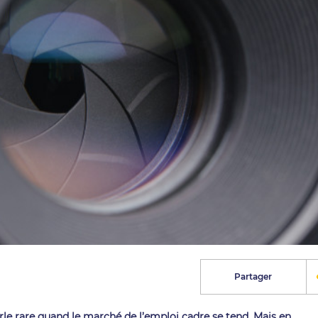
Partager
perle rare quand le marché de l’emploi cadre se tend. Mais en