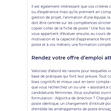
Il est également intéressant que vos critères
ou d’expérience mais qu’ils prennent en comp
gestion de projet, l’animation d’une équipe, l
doit être centrée sur les compétences strictem
copier-coller de la fiche de poste ! Une fois l
vous appartient d’évaluer ensuite, au cours de l’e
motivation et la capacité d’apprenance feront 
poste et à vos métiers, une formation compléme
Rendez votre offre d’emploi att
Valorisez d’abord les raisons pour lesquelles vo
base de pratiques qui font leur preuve. Tout c
biais cognitifs et mieux vaut en tenir compte d
que vous recherchez un ou une « assistant.e d
candidatures féminines. Vous souhaitez ouvrir 
formulation : Adjoint.e de direction ? Chargé.e
poste identique, un changement d’intitulé pour
d’emblée les aménagements de poste envisageab