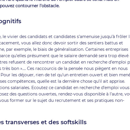
 pouvez contourner l’obstacle.
ognitifs
e vivier des candidats et candidates s’amenuise jusqu’à frôler l
icacement, vous allez donc devoir sortir des sentiers battus et
, par exemple, le biais de généralisation. Certaines entreprises
parce qu’elles présument que le salaire demandé sera trop élevé
utres refusent de rencontrer un candidat en recherche d’emploi 
 pas très bon »…. Ces raccourcis de la pensée nous piègent en nous
 Pour les déjouer, rien de tel qu’un entretien ouvert et bien mené
 compétences, quelle est la dernière chose qu’il ait apprise.
ions salariales. Ecoutez ce candidat en recherche d’emploi vous
osez des questions ouvertes, rendez-vous disponible à l’autre, v
 vous former sur le sujet du recrutement et ses pratiques non-
ransverses et des softskills