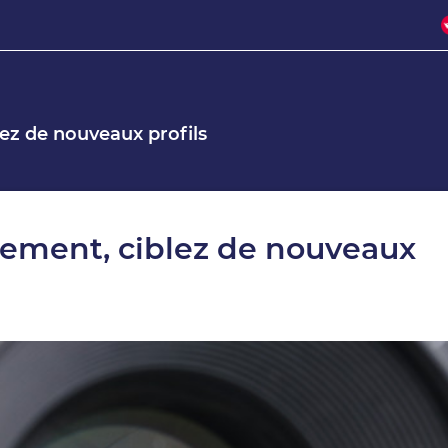
lez de nouveaux profils
cement, ciblez de nouveaux