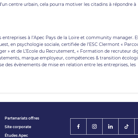
n d’un centre urbain, cela pourra motiver les citadins à répondre à
s entreprises à l’Apec Pays de la Loire et community manager. El
uest, en psychologie sociale, certifiée de l’ESC Clermont « Parco
 » et de L’Ecole du Recrutement, « Formation de recruteur dig
recrutements, marque employeur, compétences & transition écolog
se des évènements de mise en relation entre les entreprises, les
Partenariats offres
Site corporate
Études Apec