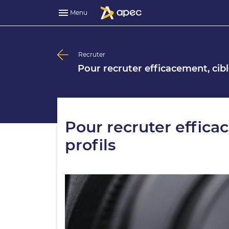
Menu
Recruter
Pour recruter efficacement, cib
Pour recruter effica
profils