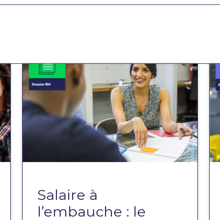
Salaire à
l’embauche : le