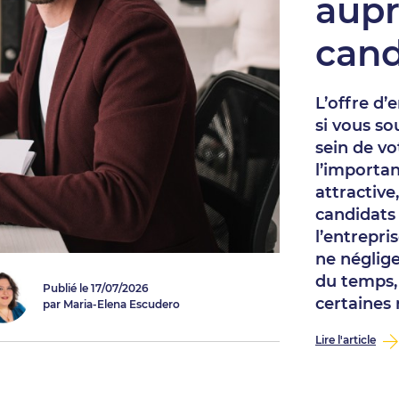
aupr
cand
L’offre d’
si vous s
sein de vo
l’importa
attractive
candidats 
l’entrepris
ne néglige
du temps,
Publié le 17/07/2026
certaines 
par Maria-Elena Escudero
Lire l'article