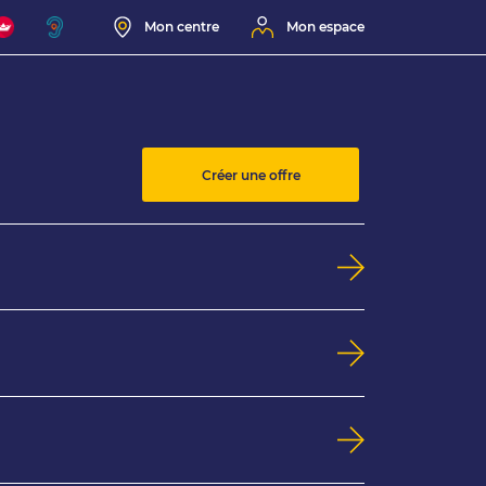
Mon centre
Mon espace
Créer une offre