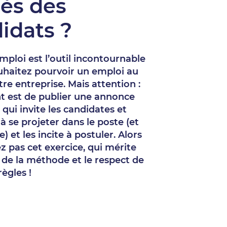
ès des
idats ?
emploi est l’outil incontournable
ouhaitez pourvoir un emploi au
tre entreprise. Mais attention :
nt est de publier une annonce
, qui invite les candidates et
à se projeter dans le poste (et
e) et les incite à postuler. Alors
z pas cet exercice, qui mérite
 de la méthode et le respect de
règles !