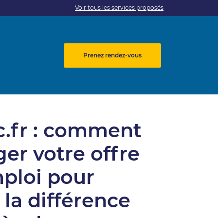
Voir tous les services proposés
Prenez rendez-vous
.fr : comment
ger votre offre
ploi pour
e la différence