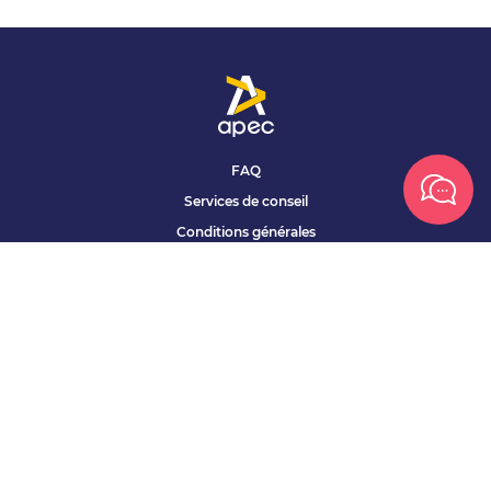
FAQ
Services de conseil
Conditions générales
Qui sommes nous ?
Accessibilité
Partenariats offres
Site corporate
Études Apec
Contact presse