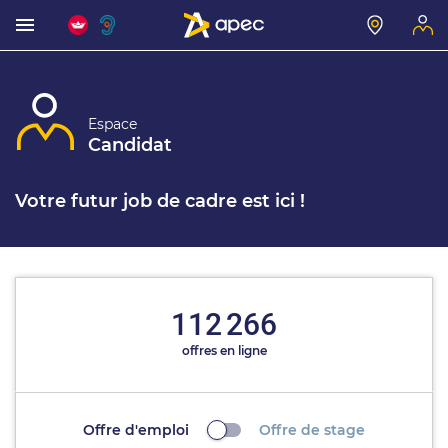
Espace
Candidat
Votre futur job de cadre est ici !
112 266
offres en ligne
Offre d'emploi
Offre de stage