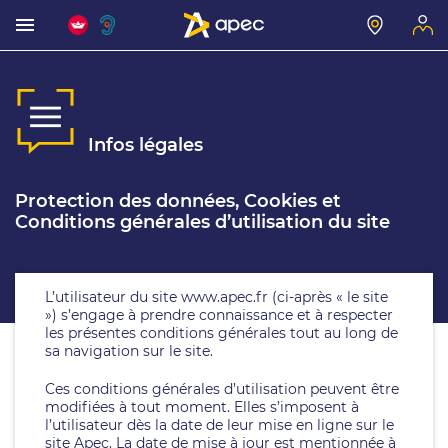
Infos légales
Protection des données, Cookies et
Conditions générales d’utilisation du site
L’utilisateur du site www.apec.fr (ci-après « le site
») s’engage à prendre connaissance et à respecter
les présentes conditions générales tout au long de
sa navigation sur le site.
Ces conditions générales d’utilisation peuvent être
modifiées à tout moment. Elles s’imposent à
l’utilisateur dès la date de leur mise en ligne sur le
site Apec. La date de mise à jour est mentionnée à