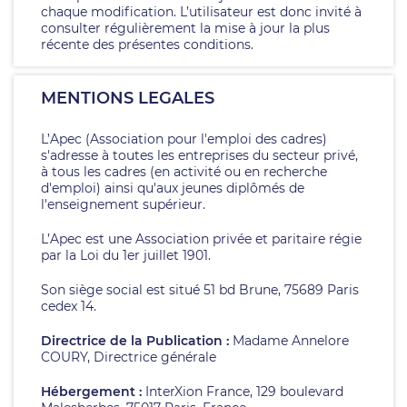
chaque modification. L’utilisateur est donc invité à
consulter régulièrement la mise à jour la plus
récente des présentes conditions.
MENTIONS LEGALES
L’Apec (Association pour l'emploi des cadres)
s'adresse à toutes les entreprises du secteur privé,
à tous les cadres (en activité ou en recherche
d'emploi) ainsi qu'aux jeunes diplômés de
l'enseignement supérieur.
L’Apec est une Association privée et paritaire régie
par la Loi du 1er juillet 1901.
Son siège social est situé 51 bd Brune, 75689 Paris
cedex 14.
Directrice de la Publication :
Madame Annelore
COURY, Directrice générale
Hébergement :
InterXion France, 129 boulevard