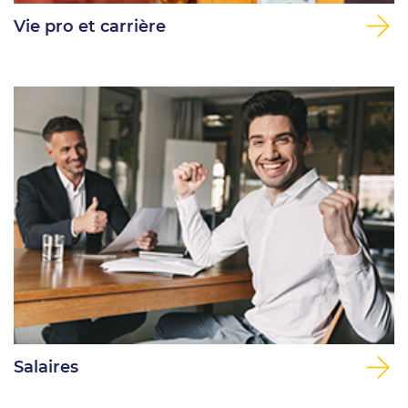
Vie pro et carrière
Salaires