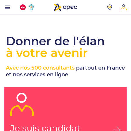
Donner de l'élan
à votre avenir
Avec nos 500 consultants
partout en France
et nos services en ligne
Je suis candidat