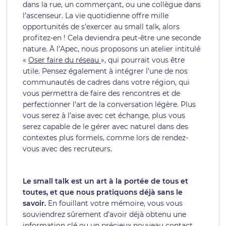
dans la rue, un commerçant, ou une collègue dans
l’ascenseur. La vie quotidienne offre mille
opportunités de s’exercer au small talk, alors
profitez-en ! Cela deviendra peut-être une seconde
nature. À l’Apec, nous proposons un atelier intitulé
«
Oser faire du réseau
», qui pourrait vous être
utile. Pensez également à intégrer l’une de nos
communautés de cadres dans votre région, qui
vous permettra de faire des rencontres et de
perfectionner l’art de la conversation légère. Plus
vous serez à l’aise avec cet échange, plus vous
serez capable de le gérer avec naturel dans des
contextes plus formels, comme lors de rendez-
vous avec des recruteurs.
Le small talk est un art à la portée de tous et
toutes, et que nous pratiquons déjà sans le
savoir.
En fouillant votre mémoire, vous vous
souviendrez sûrement d’avoir déjà obtenu une
information clé ou un précieux nouveau contact