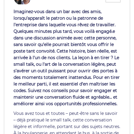
Imaginez-vous dans un bar avec des amis,
lorsqu’apparaît le patron ou la patronne de
l’entreprise dans laquelle vous rêvez de travailler.
Quelques minutes plus tard, vous voilà engagé.e
dans une discussion animée avec cette personne,
sans savoir qu’elle pourrait bientôt vous offrir le
poste tant convoité. Cette histoire, bien réelle, est
arrivée à l’un de nos clients. La leçon à en tirer ? Le
small talk, ou l'art de la conversation légère, peut
s’avérer un outil puissant pour ouvrir des portes à
des moments totalement inattendus. Pour en tirer
le meilleur parti, il est essentiel d’en maîtriser les
codes. Suivez nos conseils pour savoir engager et
maintenir une conversation fluide et agréable… et
améliorer ainsi vos opportunités professionnelles.
Vous avez tous et toutes – peut-être sans le savoir
– déjà pratiqué le small talk, cette conversation
légère et informelle, portant sur des sujets neutres.
À la boulangerie, en attendant le bus, à la sortie de