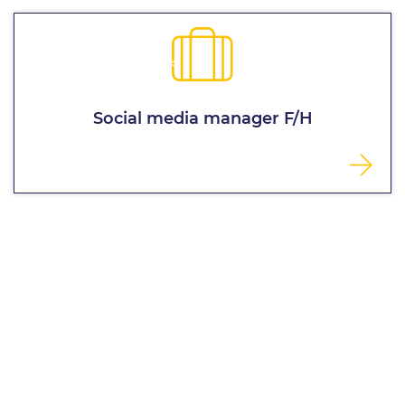
Social media manager F/H