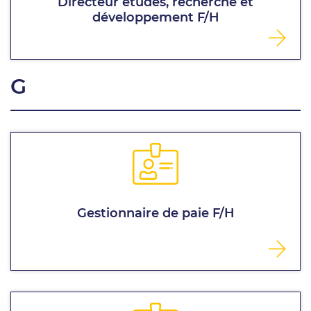
Directeur études, recherche et
développement F/H
G
Gestionnaire de paie F/H