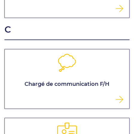
C
Chargé de communication F/H