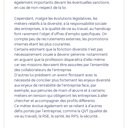
également importants devant les éventuelles sanctions
en cas de non-respect de la loi.
Cependant, malgré les évolutions législatives, les
métiers relatifs à la diversité, à la responsabilité sociale
des entreprises, à la qualité de vie au travail, au handicap
font rarement l’objet d’offres d’emploi spécifiques. On
compte peu de recrutements externes, les promotions
internes étant les plus courantes.
Certains estiment que la fonction diversité n’est pas
nécessairement vouée à devenir pérenne. notamment
en arguant que la profession disparaîtra d’elle-même
car ses missions devraient être assurées par l’ensemble
des collaborateurs de l’entreprise.
D’autres lui prédisent un avenir florissant avec la
nécessité de concilier plus fortement les enjeux diversité
aux enjeux de rentabilité de l’entreprise face, par
exemple, aux pénuries de main-d’œuvre et à certains
métiers en tension qui obligeront les entreprises à aller
chercher et accompagner des profils différents.
Ce métier évolue également en se reliant à d’autres
défis portés par l’entreprise, comme la QVT (qualité de
vie au travail), la RSE, la santé, les RPS, la sécurité…