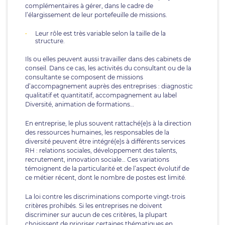
complémentaires à gérer, dans le cadre de
l’élargissement de leur portefeuille de missions.
Leur rôle est très variable selon la taille de la
structure.
Ils ou elles peuvent aussi travailler dans des cabinets de
conseil. Dans ce cas, les activités du consultant ou de la
consultante se composent de missions
d’accompagnement auprès des entreprises : diagnostic
qualitatif et quantitatif, accompagnement au label
Diversité, animation de formations…
En entreprise, le plus souvent rattaché(e)s à la direction
des ressources humaines, les responsables de la
diversité peuvent être intégré(e)s à différents services
RH : relations sociales, développement des talents,
recrutement, innovation sociale… Ces variations
témoignent de la particularité et de l’aspect évolutif de
ce métier récent, dont le nombre de postes est limité.
La loi contre les discriminations comporte vingt-trois
critères prohibés. Si les entreprises ne doivent
discriminer sur aucun de ces critères, la plupart
choisissent de prioriser certaines thématiques en