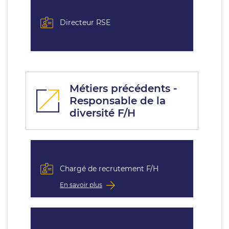
Directeur RSE
Métiers précédents -
Responsable de la
diversité F/H
Chargé de recrutement F/H
En savoir plus