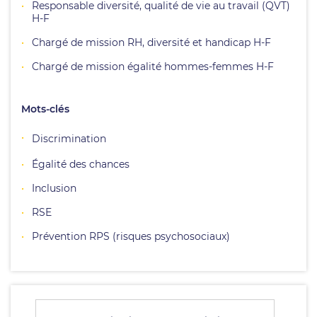
Responsable diversité, qualité de vie au travail (QVT)
H-F
Chargé de mission RH, diversité et handicap H-F
Chargé de mission égalité hommes-femmes H-F
Mots-clés
Discrimination
Égalité des chances
Inclusion
RSE
Prévention RPS (risques psychosociaux)