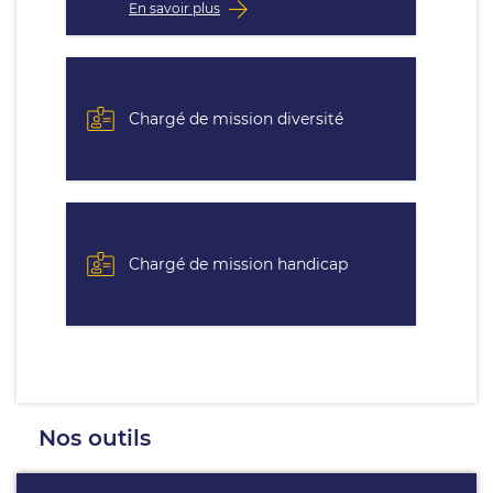
En savoir plus
Chargé de mission diversité
Chargé de mission handicap
Nos outils