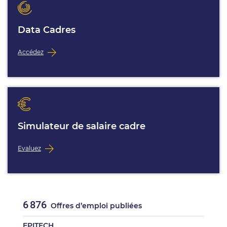
Data Cadres
Accédez
Simulateur de salaire cadre
Evaluez
6 876
Offres d’emploi publiées
EPITECH