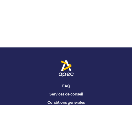
FAQ
Services de conseil
Conditions générales
Qui sommes nous ?
Accessibilité
Partenariats offres