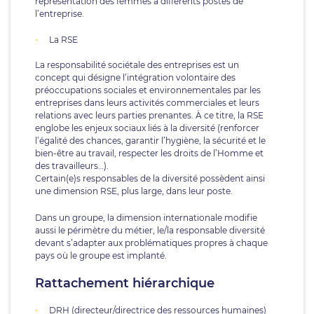
représentation des femmes à différents postes de
l’entreprise.
La RSE
La responsabilité sociétale des entreprises est un
concept qui désigne l’intégration volontaire des
préoccupations sociales et environnementales par les
entreprises dans leurs activités commerciales et leurs
relations avec leurs parties prenantes. À ce titre, la RSE
englobe les enjeux sociaux liés à la diversité (renforcer
l’égalité des chances, garantir l’hygiène, la sécurité et le
bien-être au travail, respecter les droits de l’Homme et
des travailleurs…).
Certain(e)s responsables de la diversité possèdent ainsi
une dimension RSE, plus large, dans leur poste.
Dans un groupe, la dimension internationale modifie
aussi le périmètre du métier, le/la responsable diversité
devant s’adapter aux problématiques propres à chaque
pays où le groupe est implanté.
Rattachement hiérarchique
DRH (directeur/directrice des ressources humaines)