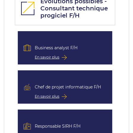
Évolutions possibles -
Consultant technique
progiciel F/H
Business analyst F/H
En savoir plus
Chef de projet informatique F/H
En savoir plus
Responsable SIRH F/H