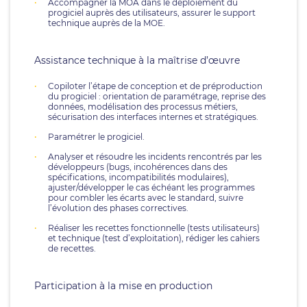
Accompagner la MOA dans le déploiement du
progiciel auprès des utilisateurs, assurer le support
technique auprès de la MOE.
Assistance technique à la maîtrise d’œuvre
Copiloter l’étape de conception et de préproduction
du progiciel : orientation de paramétrage, reprise des
données, modélisation des processus métiers,
sécurisation des interfaces internes et stratégiques.
Paramétrer le progiciel.
Analyser et résoudre les incidents rencontrés par les
développeurs (bugs, incohérences dans des
spécifications, incompatibilités modulaires),
ajuster/développer le cas échéant les programmes
pour combler les écarts avec le standard, suivre
l’évolution des phases correctives.
Réaliser les recettes fonctionnelle (tests utilisateurs)
et technique (test d’exploitation), rédiger les cahiers
de recettes.
Participation à la mise en production