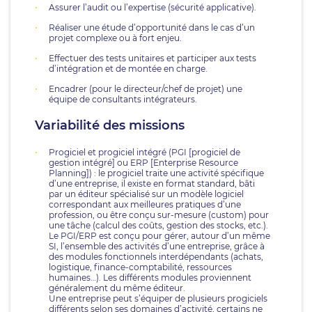
Assurer l’audit ou l’expertise (sécurité applicative).
Réaliser une étude d’opportunité dans le cas d’un
projet complexe ou à fort enjeu.
Effectuer des tests unitaires et participer aux tests
d’intégration et de montée en charge.
Encadrer (pour le directeur/chef de projet) une
équipe de consultants intégrateurs.
Variabilité des missions
Progiciel et progiciel intégré (PGI [progiciel de
gestion intégré] ou ERP [Enterprise Resource
Planning]) : le progiciel traite une activité spécifique
d’une entreprise, il existe en format standard, bâti
par un éditeur spécialisé sur un modèle logiciel
correspondant aux meilleures pratiques d’une
profession, ou être conçu sur-mesure (custom) pour
une tâche (calcul des coûts, gestion des stocks, etc.).
Le PGI/ERP est conçu pour gérer, autour d’un même
SI, l’ensemble des activités d’une entreprise, grâce à
des modules fonctionnels interdépendants (achats,
logistique, finance-comptabilité, ressources
humaines…). Les différents modules proviennent
généralement du même éditeur.
Une entreprise peut s’équiper de plusieurs progiciels
différents selon ses domaines d’activité, certains ne