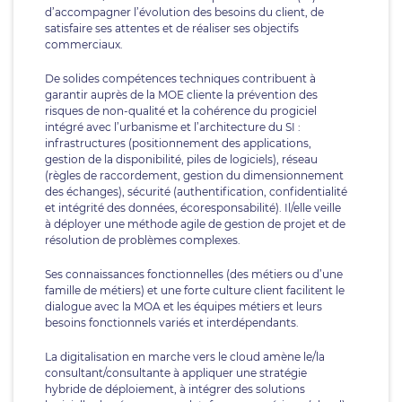
d’accompagner l’évolution des besoins du client, de
satisfaire ses attentes et de réaliser ses objectifs
commerciaux.
De solides compétences techniques contribuent à
garantir auprès de la MOE cliente la prévention des
risques de non-qualité et la cohérence du progiciel
intégré avec l’urbanisme et l’architecture du SI :
infrastructures (positionnement des applications,
gestion de la disponibilité, piles de logiciels), réseau
(règles de raccordement, gestion du dimensionnement
des échanges), sécurité (authentification, confidentialité
et intégrité des données, écoresponsabilité). Il/elle veille
à déployer une méthode agile de gestion de projet et de
résolution de problèmes complexes.
Ses connaissances fonctionnelles (des métiers ou d’une
famille de métiers) et une forte culture client facilitent le
dialogue avec la MOA et les équipes métiers et leurs
besoins fonctionnels variés et interdépendants.
La digitalisation en marche vers le cloud amène le/la
consultant/consultante à appliquer une stratégie
hybride de déploiement, à intégrer des solutions