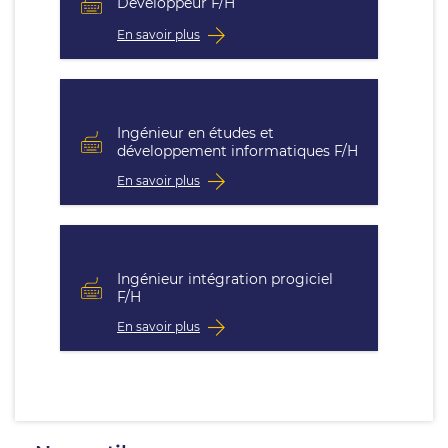
Développeur F/H
En savoir plus
Ingénieur en études et
développement informatiques F/H
En savoir plus
Ingénieur intégration progiciel
F/H
En savoir plus