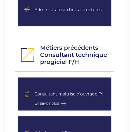
Administrateur d'infrastructures
Métiers précédents -
Consultant technique
progiciel F/H
Consultant maîtrise d'ouvrage F/H
En savoir plus