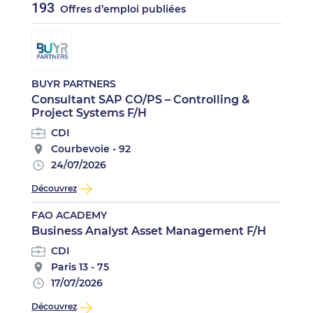
193
Offres d’emploi publiées
BUYR PARTNERS
Consultant SAP CO/PS – Controlling &
Project Systems F/H
CDI
Courbevoie - 92
24/07/2026
Découvrez
FAO ACADEMY
Business Analyst Asset Management F/H
CDI
Paris 13 - 75
17/07/2026
Découvrez