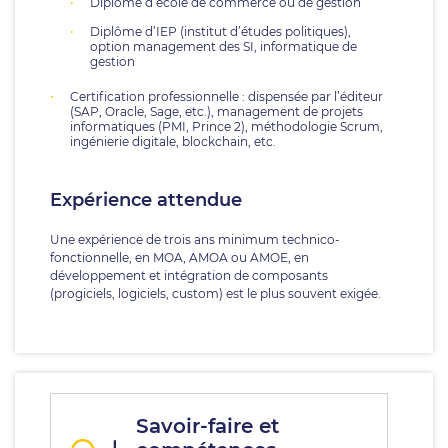
Diplôme d’école de commerce ou de gestion
Diplôme d’IEP (institut d’études politiques),
option management des SI, informatique de
gestion
Certification professionnelle : dispensée par l’éditeur
(SAP, Oracle, Sage, etc.), management de projets
informatiques (PMI, Prince 2), méthodologie Scrum,
ingénierie digitale, blockchain, etc.
Expérience attendue
Une expérience de trois ans minimum technico-
fonctionnelle, en MOA, AMOA ou AMOE, en
développement et intégration de composants
(progiciels, logiciels, custom) est le plus souvent exigée.
Savoir-faire et