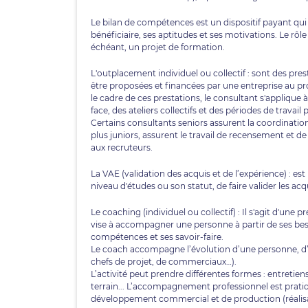
Le bilan de compétences est un dispositif payant qu
bénéficiaire, ses aptitudes et ses motivations. Le rôle 
échéant, un projet de formation.
L'outplacement individuel ou collectif : sont des 
être proposées et financées par une entreprise au pr
le cadre de ces prestations, le consultant s'applique
face, des ateliers collectifs et des périodes de trava
Certains consultants seniors assurent la coordination 
plus juniors, assurent le travail de recensement et d
aux recruteurs.
La VAE (validation des acquis et de l’expérience) : e
niveau d'études ou son statut, de faire valider les ac
Le coaching (individuel ou collectif) : Il s'agit d'une
vise à accompagner une personne à partir de ses beso
compétences et ses savoir-faire.
Le coach accompagne l’évolution d’une personne, d’
chefs de projet, de commerciaux…).
L’activité peut prendre différentes formes : entretie
terrain... L’accompagnement professionnel est prati
développement commercial et de production (réalisa