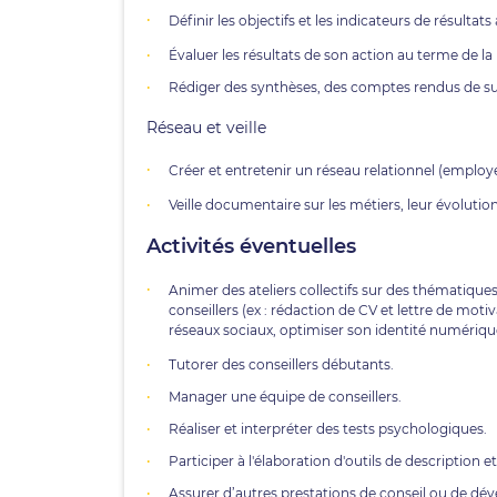
Définir les objectifs et les indicateurs de résultat
Évaluer les résultats de son action au terme de la
Rédiger des synthèses, des comptes rendus de suivi
Réseau et veille
Créer et entretenir un réseau relationnel (employ
Veille documentaire sur les métiers, leur évolution e
Activités éventuelles
Animer des ateliers collectifs sur des thématiques
conseillers (ex : rédaction de CV et lettre de mot
réseaux sociaux, optimiser son identité numériqu
Tutorer des conseillers débutants.
Manager une équipe de conseillers.
Réaliser et interpréter des tests psychologiques.
Participer à l'élaboration d'outils de description
Assurer d’autres prestations de conseil ou de dé