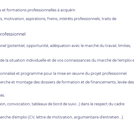
ns et formations professionnelles à acquérir.
, motivation, aspirations, freins, intérêts professionnels, traits de
professionnel
onnel (potentiel, opportunité, adéquation avec le marché du travail, limites,
de la situation individuelle et de vos connaissances du marché de l'emploi 
ersonnalisé et programmé pour la mise en œuvre du projet professionnel.
herche et montage des dossiers de formation et de financements, levée des
és.
ion, convocation, tableaux de bord de suivi…) dans le respect du cadre
herche d'emploi (CV, lettre de motivation, argumentaire d'entretien...).