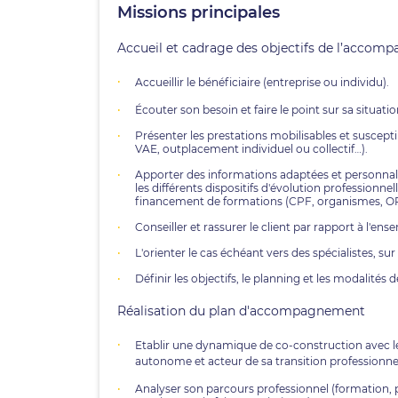
Missions principales
Accueil et cadrage des objectifs de l’acco
Accueillir le bénéficiaire (entreprise ou individu).
Écouter son besoin et faire le point sur sa situati
Présenter les prestations mobilisables et suscepti
VAE, outplacement individuel ou collectif…).
Apporter des informations adaptées et personnalis
les différents dispositifs d'évolution professionnell
financement de formations (CPF, organismes, O
Conseiller et rassurer le client par rapport à l'en
L'orienter le cas échéant vers des spécialistes, su
Définir les objectifs, le planning et les modalités d
Réalisation du plan d'accompagnement
Etablir une dynamique de co-construction avec le
autonome et acteur de sa transition professionnel
Analyser son parcours professionnel (formation, 