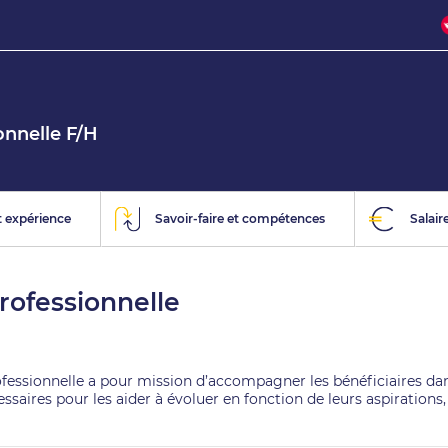
onnelle F/H
 expérience
Savoir-faire et compétences
Salair
professionnelle
rofessionnelle a pour mission d’accompagner les bénéficiaires dan
écessaires pour les aider à évoluer en fonction de leurs aspiration