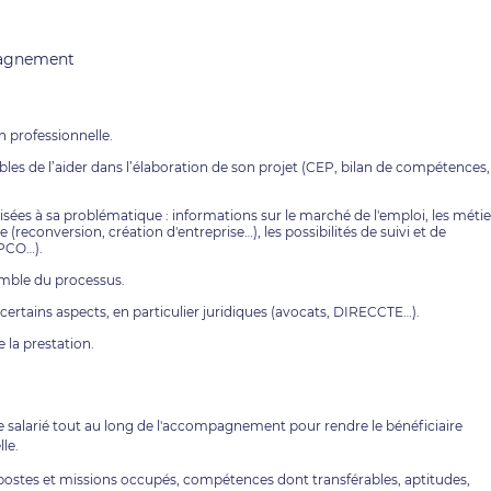
mpagnement
on professionnelle.
bles de l’aider dans l’élaboration de son projet (CEP, bilan de compétences,
ées à sa problématique : informations sur le marché de l'emploi, les métie
e (reconversion, création d'entreprise…), les possibilités de suivi et de
PCO…).
semble du processus.
r certains aspects, en particulier juridiques (avocats, DIRECCTE…).
e la prestation.
 salarié tout au long de l'accompagnement pour rendre le bénéficiaire
le.
postes et missions occupés, compétences dont transférables, aptitudes,