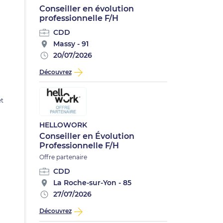
Conseiller en évolution
professionnelle F/H
CDD
Massy - 91
20/07/2026
Découvrez
et
HELLOWORK
Conseiller en Évolution
Professionnelle F/H
Offre partenaire
CDD
La Roche-sur-Yon - 85
27/07/2026
Découvrez