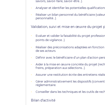
savoirs, savoir-faire, savoir-être…).
Analyser et identifier les potentielles qualificatio
Réaliser un bilan personnel du bénéficiaire (valeurs
personnalité…).
Validation, suivi et mise en œuvre du projet 
Evaluer et valider la faisabilité du projet professi
points de vigilance…).
Réaliser des préconisations adaptées en fonction 
de ses acteurs.
Définir avec le bénéficiaire d’un plan d'action p
Aider à la mise en œuvre concrète du projet (rec
freins, préparation aux sélections…).
Assurer une restitution écrite des entretiens réalis
Gérer administrativement les dispositifs (convent
réglementaire.
Conseiller dans les techniques et les outils de rec
Bilan d’activité