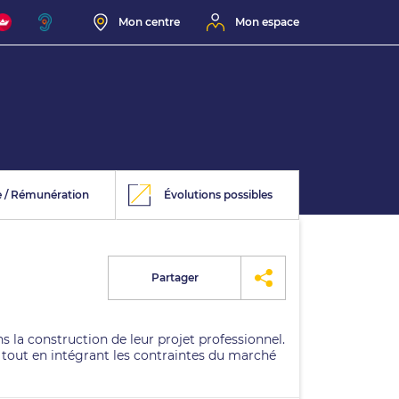
Mon centre
Mon espace
e / Rémunération
Évolutions possibles
Partager
s la construction de leur projet professionnel.
s, tout en intégrant les contraintes du marché