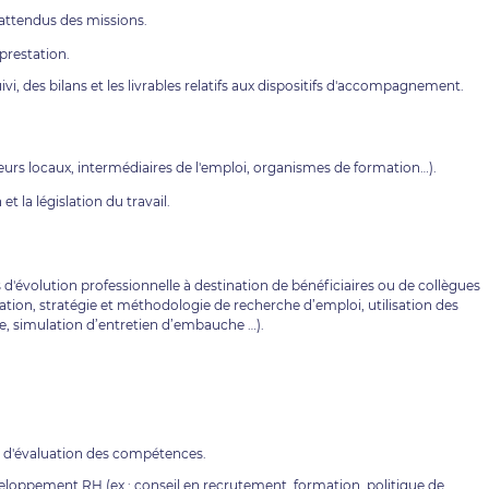
s attendus des missions.
 prestation.
, des bilans et les livrables relatifs aux dispositifs d'accompagnement.
eurs locaux, intermédiaires de l'emploi, organismes de formation…).
t la législation du travail.
 d'évolution professionnelle à destination de bénéficiaires ou de collègues
ivation, stratégie et méthodologie de recherche d’emploi, utilisation des
e, simulation d’entretien d’embauche …).
 et d'évaluation des compétences.
veloppement RH (ex : conseil en recrutement, formation, politique de