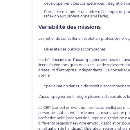
développement des compétences, intégration des
Participer ou animer un atelier d’échanges de p
réflexion aux professionnels de l’aide).
Variabilité des missions
Le métier de conseiller en évolution professionnelle p
Diversité des publics accompagnés
Les bénéficiaires de l’accompagnement peuvent avoir d
licenciés économiques ou en cellule de reclassement
créateurs d’entreprise, indépendants… Le conseiller e
donné.
Spécialisation dans un dispositif d’accompagne
L’accompagnement intègre plusieurs dispositifs et le 
Le CEP (conseil en évolution professionnelle) est un
personne souhaitant faire le point sur sa situation profe
professionnelle (reconversion, reprise ou création d'ac
différents organismes (Pôle emploi, Association pour
en situation de handicap), Opérateur régional chois