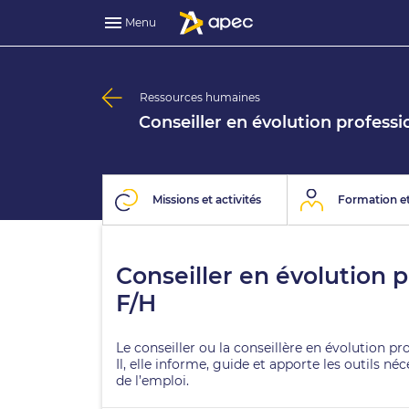
Menu
Ressources humaines
Conseiller en évolution professi
Missions et activités
Formation et
Conseiller en évolution 
F/H
Le conseiller ou la conseillère en évolution p
Il, elle informe, guide et apporte les outils n
de l’emploi.