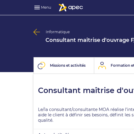
Menu
Informatique
Consultant maîtrise d'ouvrage 
Missions et activités
Formation et
Consultant maîtrise d'o
Le/la consultant/consultante MOA réalise l’inte
aide le client à définir ses besoins, définit le
qualité.