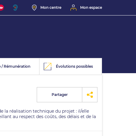
Mon centre
Mon espace
e / Rémunération
Évolutions possibles
Partager
la réalisation technique du projet : il/elle
eillant au respect des coûts, des délais et de la