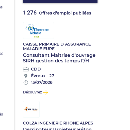
es.
1 276
Offres d’emploi publiées
CAISSE PRIMAIRE D ASSURANCE
MALADIE EURE
té
Consultant Maîtrise d'ouvrage
SIRH gestion des temps F/H
CDD
Évreux - 27
15/07/2026
Découvrez
és
COLZA INGENIERIE RHONE ALPES
Dessinateur Projeteur Béton