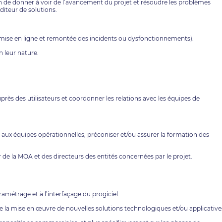
n de donner à voir de l’avancement du projet et résoudre les problèmes
diteur de solutions.
 mise en ligne et remontée des incidents ou dysfonctionnements).
n leur nature.
près des utilisateurs et coordonner les relations avec les équipes de
 aux équipes opérationnelles, préconiser et/ou assurer la formation des
 de la MOA et des directeurs des entités concernées par le projet.
ramétrage et à l’interfaçage du progiciel.
e la mise en œuvre de nouvelles solutions technologiques et/ou applicative