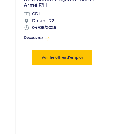
Armé F/H
CDI
Dinan - 22
04/08/2026
Découvrez
Voir les offres d'emploi
s.