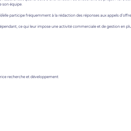
e son équipe.
N, il/elle participe fréquemment à la rédaction des réponses aux appels d’offre
dépendant, ce qui leur impose une activité commerciale et de gestion en pl
ctrice recherche et développement