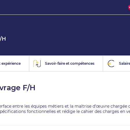
F/H
 expérience
Savoir-faire et compétences
Salair
uvrage F/H
rface entre les équipes métiers et la maîtrise d’œuvre chargée de 
s spécifications fonctionnelles et rédige le cahier des charges en v