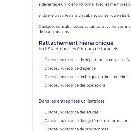
a davantage un rôle fonctionnel avec les membres d
S’il/si elle travaille dans un cabinet conseil ou en ES
Quelques consultants/consultantes travaillent en in
de leurs missions.
Rattachement hiérarchique
En ESN et chez les éditeurs de logiciels
Directeur/directrice de département conseil et SI
Directeur/directrice d’agence
Directeur/directrice technique ou directeur/dire
Directeur/directrice des opérations
Dans les entreprises utilisatrices
Directeur/directrice des études
Directeur/directrice des systèmes d’information
Directeur/directrice de programmes