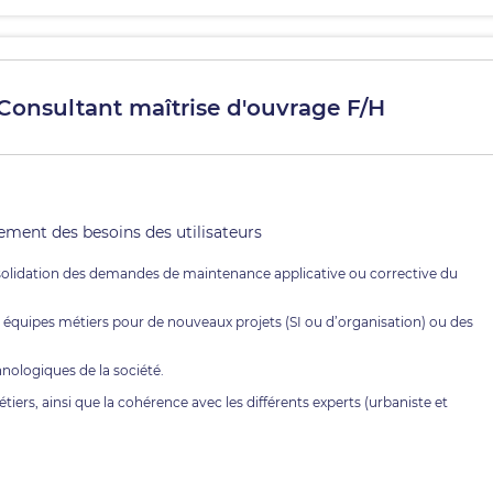
- Consultant maîtrise d'ouvrage F/H
sement des besoins des utilisateurs
onsolidation des demandes de maintenance applicative ou corrective du
es équipes métiers pour de nouveaux projets (SI ou d’organisation) ou des
hnologiques de la société.
iers, ainsi que la cohérence avec les différents experts (urbaniste et