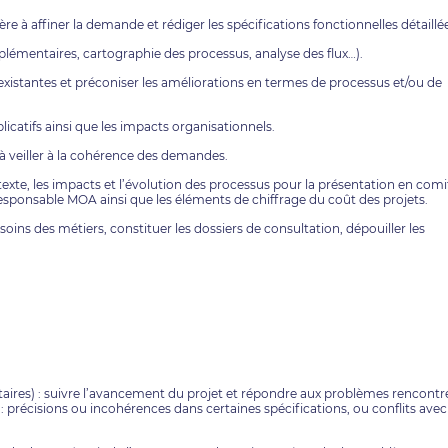
e à affiner la demande et rédiger les spécifications fonctionnelles détaillé
lémentaires, cartographie des processus, analyse des flux…).
es existantes et préconiser les améliorations en termes de processus et/ou de
plicatifs ainsi que les impacts organisationnels.
à veiller à la cohérence des demandes.
texte, les impacts et l’évolution des processus pour la présentation en comi
esponsable MOA ainsi que les éléments de chiffrage du coût des projets.
soins des métiers, constituer les dossiers de consultation, dépouiller les
ataires) : suivre l’avancement du projet et répondre aux problèmes rencontr
: précisions ou incohérences dans certaines spécifications, ou conflits avec