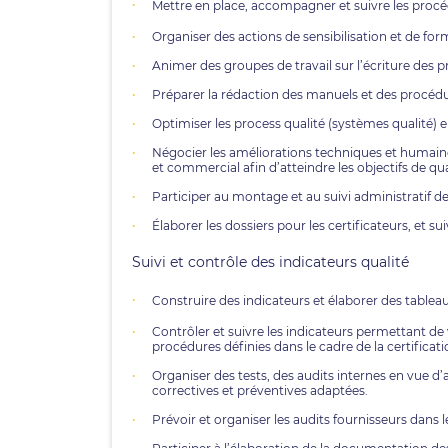
Mettre en place, accompagner et suivre les procédur
Organiser des actions de sensibilisation et de fo
Animer des groupes de travail sur l’écriture des p
Préparer la rédaction des manuels et des procédu
Optimiser les process qualité (systèmes qualité) en
Négocier les améliorations techniques et humain
et commercial afin d’atteindre les objectifs de qua
Participer au montage et au suivi administratif d
Élaborer les dossiers pour les certificateurs, et sui
Suivi et contrôle des indicateurs qualité
Construire des indicateurs et élaborer des tableaux
Contrôler et suivre les indicateurs permettant de
procédures définies dans le cadre de la certificati
Organiser des tests, des audits internes en vue d
correctives et préventives adaptées.
Prévoir et organiser les audits fournisseurs dans l