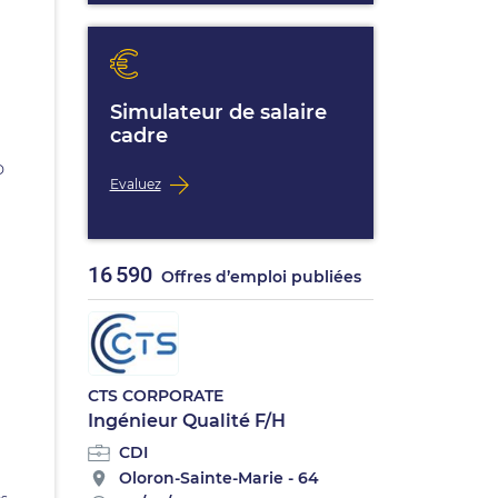
Simulateur de salaire
cadre
D
Evaluez
16 590
Offres d’emploi publiées
CTS CORPORATE
Ingénieur Qualité F/H
CDI
Oloron-Sainte-Marie - 64