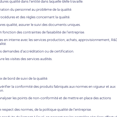
es qualité dans l’entité dans laquelle il/elle travaille.
rmation du personnel au problème de la qualité.
rocédures et des règles concernant la qualité.
res qualité, assurer le suivi des documents uniques.
 fonction des contraintes de faisabilité de l’entreprise.
es en interne avec les services production, achats, approvisionnement, R&
lité.
es demandes d’accréditation ou de certification.
vre les visites des services audités.
 de bord de suivi de la qualité.
 vérifier la conformité des produits fabriqués aux normes en vigueur et aux
on.
’analyser les points de non-conformité et de mettre en place des actions
e respect des normes, de la politique qualité de l’entreprise.