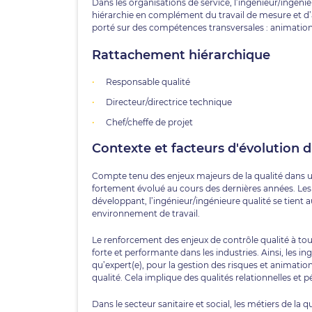
Dans les organisations de service, l’ingénieur/ingéni
hiérarchie en complément du travail de mesure et d’a
porté sur des compétences transversales : animatio
Rattachement hiérarchique
Responsable qualité
Directeur/directrice technique
Chef/cheffe de projet
Contexte et facteurs d'évolution 
Compte tenu des enjeux majeurs de la qualité dans 
fortement évolué au cours des dernières années. Les
développant, l’ingénieur/ingénieure qualité se tient 
environnement de travail.
Le renforcement des enjeux de contrôle qualité à tou
forte et performante dans les industries. Ainsi, les 
qu’expert(e), pour la gestion des risques et animation
qualité. Cela implique des qualités relationnelles et
Dans le secteur sanitaire et social, les métiers de la 