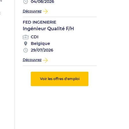
és
04/08/2026
Découvrez
t
FED INGENIERIE
Ingénieur Qualité F/H
CDI
Belgique
29/07/2026
Découvrez
.
Voir les offres d'emploi