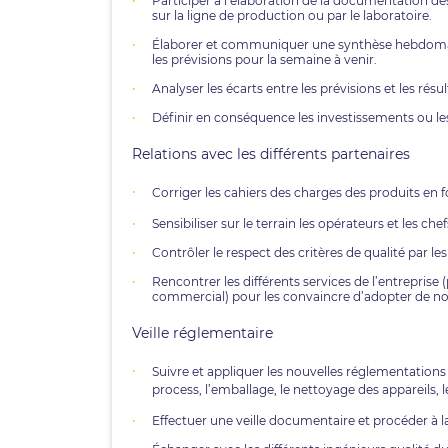
Participer à l’élaboration de la documentation des
sur la ligne de production ou par le laboratoire.
Élaborer et communiquer une synthèse hebdomadair
les prévisions pour la semaine à venir.
Analyser les écarts entre les prévisions et les résu
Définir en conséquence les investissements ou le
Relations avec les différents partenaires
Corriger les cahiers des charges des produits en 
Sensibiliser sur le terrain les opérateurs et les ch
Contrôler le respect des critères de qualité par les
Rencontrer les différents services de l’entrepri
commercial) pour les convaincre d’adopter de nou
Veille réglementaire
Suivre et appliquer les nouvelles réglementations 
process, l’emballage, le nettoyage des appareils,
Effectuer une veille documentaire et procéder à la