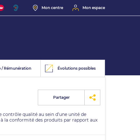
Mon centre
Mon espace
e / Rémunération
Évolutions possibles
Partager
 contrôle qualité au sein d’une unité de
s à la conformité des produits par rapport aux