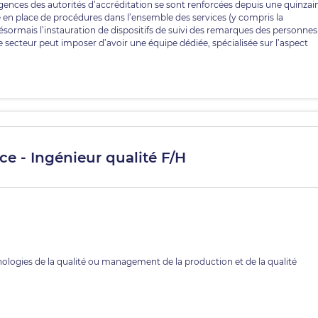
igences des autorités d’accréditation se sont renforcées depuis une quinzai
ise en place de procédures dans l’ensemble des services (y compris la
ésormais l’instauration de dispositifs de suivi des remarques des personnes
ce secteur peut imposer d’avoir une équipe dédiée, spécialisée sur l’aspect
ce - Ingénieur qualité F/H
ologies de la qualité ou management de la production et de la qualité