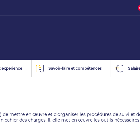
 expérience
Savoir-faire et compétences
Salair
) de mettre en œuvre et d’organiser les procédures de suivi et de
un cahier des charges. Il, elle met en œuvre les outils nécessaire