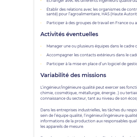
Échanger avec les différents ingénieurs qualité du
Établir des relations avec les organismes de cont
santé) pour l’agroalimentaire, HAS (Haute Autorit
Participer à des groupes de travail en France ou a
Activités éventuelles
Manager une ou plusieurs équipes dans le cadre d
Accompagner les contacts extérieurs dans le cadre
Participer à la mise en place d’un logiciel de ges
Variabilité des missions
L’ingénieur/ingénieure qualité peut exercer ses fonc
chimie, cosmétique, métallurgie, énergie…) ou tertiair
connaissance du secteur, tant au niveau de son écos
Dans les entreprises industrielles, les tâches du resp
sein de l’équipe qualité, l’ingénieur/ingénieure qualité
informations de la production aux responsables qualité.
les appareils de mesure.