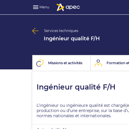
Menu
Services techniques
Ingénieur qualité F/H
Missions et activités
Formation et
Ingénieur qualité F/H
L’ingénieur ou ingénieure qualité est chargé(e
production ou d’une entreprise, sur la base d’
normes nationales et internationales.