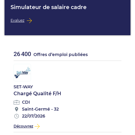
Simulateur de salaire cadre
Evaluez
26 400
Offres d’emploi publiées
SET-WAY
Chargé Qualité F/H
CDI
Saint-Germé - 32
22/07/2026
Découvrez