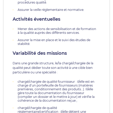
procédures qualité.
Assurer la veille réglementaire et normative.
Activités éventuelles
Mener des actions de sensibilisation et de formation
à la qualité auprès des différents services.
Assurer la mise en place et le suivi des études de
stabilité.
Variabilité des missions
Dans une grande structure, le/la chargé/chargée de la
qualité peut dédier toute son activité à une cible bien
particulière ou une spécialité :
chargé/chargée de qualité fournisseur : il/elle est en
charge d’un portefeuille de fournisseurs (matières
premières, conditionnement des produits…). Il/elle
gère toute la documentation du fournisseur
(compiler un dossier et le mettre à jour) et vérifie la
cohérence de la documentation reçue ;
chargé/chargée de qualité
réglementaire/certification : il/elle détient une