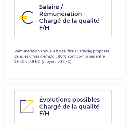
Salaire /
Rémunération -
Chargé de la qualité
F/H
Rémunération annuelle brute (fixe + variable) proposée
dans les offres d’emploi : 80 % sont comprises entre
28 k€ et 48 k€ (moyenne 37 k€).
Évolutions possibles -
Chargé de la qualité
F/H