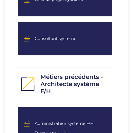
Consultant système
Métiers précédents -
Architecte système
F/H
Administrateur système F/H
En savoir plus