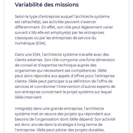
Variabilité des missions
Selon le type d’entreprise auquel l’architecte système
est rattaché(e), ses activités peuvent s’exercer
différemment. En effet, son rôle peut légèrement varier
suivant s’il/si elle est employé(e) par les entreprises
classiques ou par les entreprises de service du
numérique (ESN).
Dans une ESN, l’architecte système travaille avec des
clients externes. Son rôle comporte une forte dimension
de conseil et d’expertise technique auprès des
organismes qui nécessitent ses compétences. Il/elle
peut alors répondre aux appels d’offres pour l’entreprise
cliente. Il/elle peut participer à sa définition de l’offre de
services et coordonner l’intervention d’autres experts de
son entreprise concernant le projet système sur lequel
il/elle intervient.
Intégré(e) dans une grande entreprise, l’architecte
système met en œuvre des projets qui répondent aux
besoins de l’organisation dont il/elle dépend. Son activité
est donc ancrée dans la stratégie à long terme de
l’entreprise. Il/elle peut piloter des projets durables,