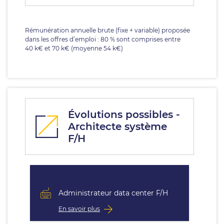
Rémunération annuelle brute (fixe + variable) proposée
dans les offres d’emploi : 80 % sont comprises entre
40 k€ et 70 k€ (moyenne 54 k€)
Évolutions possibles -
Architecte système
F/H
Administrateur data center F/H
En savoir plus