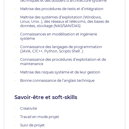
techniques et des dossiers d’architecture système
Maîtrise des procédures de tests et d’intégration
Maîtrise des systèmes d’exploitation (Windows,
Linux, Unix…), des réseaux et télécoms, des bases de
données, stockage (NAS/SAN/DAS)
Connaissances en modélisation et ingénierie
système
Connaissance des langages de programmation
(JAVA, C/C++, Python, Scripts Shell…)
Connaissance des procédures d’exploitation et de
maintenance
Maîtrise des risques système et de leur gestion
Bonne connaissance de l’anglais technique
Savoir-être et soft-skills
Créativité
Travail en mode projet
Suivi de projet