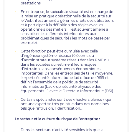
prestations.
En entreprise, le spécialiste sécurité est en charge de
la mise en pratique opérationnelle de la sécurité sur
le Web : il est amené à gérer les droits des utilisateurs
et à participer à la définition des règles avec les
opérationnels des métiers. Il est souvent amené à
sensibiliser les différents interlocuteurs aux
problématiques de sécurité ( les mots de passe par
exemple).
Cette fonction peut être cumulée avec celle
d’ingénieur système réseaux télécoms ou
d’administrateur système réseau dans les PME ou
dans les sociétés qui estiment leurs risques
d’intrusion sans conséquences économiques
importantes. Dans les entreprises de taille moyenne,
l’expert sécurité informatique fait office de RSSI et
définit l’ensemble de la politique de sécurité
informatique (back-up, sécurité physique des
équipements …) avec le Directeur Informatique (DSI).
Certains spécialistes sont des « hackers blancs » qui
ont une expertise très pointue dans des domaines
tels que l’intrusion, l’identification…
Le secteur et la culture du risque de l’entreprise :
Dans les secteurs d'activité sensibles tels que la