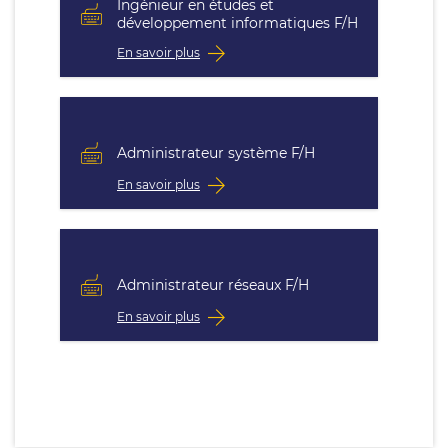
Ingénieur en études et
développement informatiques F/H
En savoir plus
Administrateur système F/H
En savoir plus
Administrateur réseaux F/H
En savoir plus