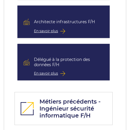
Architecte infrastructures F/H
En savoir plus
Délégué à la protection des
données F/H
En savoir plus
Métiers précédents -
Ingénieur sécurité
informatique F/H