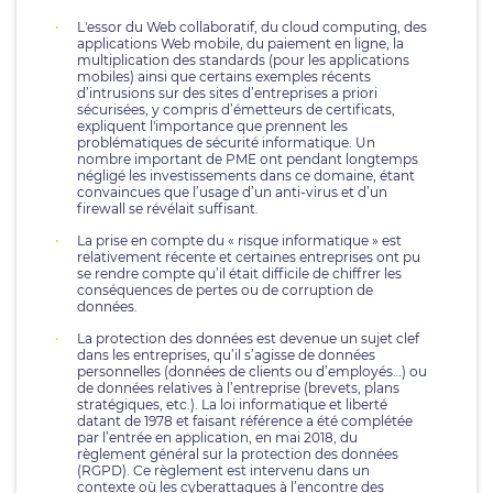
L'essor du Web collaboratif, du cloud computing, des
applications Web mobile, du paiement en ligne, la
multiplication des standards (pour les applications
mobiles) ainsi que certains exemples récents
d’intrusions sur des sites d’entreprises a priori
sécurisées, y compris d’émetteurs de certificats,
expliquent l'importance que prennent les
problématiques de sécurité informatique. Un
nombre important de PME ont pendant longtemps
négligé les investissements dans ce domaine, étant
convaincues que l’usage d’un anti-virus et d’un
firewall se révélait suffisant.
La prise en compte du « risque informatique » est
relativement récente et certaines entreprises ont pu
se rendre compte qu’il était difficile de chiffrer les
conséquences de pertes ou de corruption de
données.
La protection des données est devenue un sujet clef
dans les entreprises, qu’il s’agisse de données
personnelles (données de clients ou d’employés…) ou
de données relatives à l’entreprise (brevets, plans
stratégiques, etc.). La loi informatique et liberté
datant de 1978 et faisant référence a été complétée
par l’entrée en application, en mai 2018, du
règlement général sur la protection des données
(RGPD). Ce règlement est intervenu dans un
contexte où les cyberattaques à l’encontre des