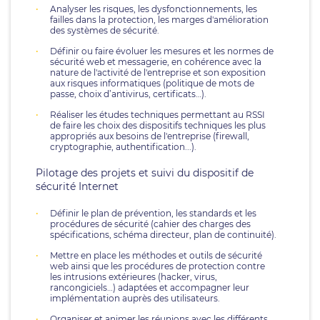
Analyser les risques, les dysfonctionnements, les
failles dans la protection, les marges d'amélioration
des systèmes de sécurité.
Définir ou faire évoluer les mesures et les normes de
sécurité web et messagerie, en cohérence avec la
nature de l'activité de l'entreprise et son exposition
aux risques informatiques (politique de mots de
passe, choix d’antivirus, certificats…).
Réaliser les études techniques permettant au RSSI
de faire les choix des dispositifs techniques les plus
appropriés aux besoins de l'entreprise (firewall,
cryptographie, authentification...).
Pilotage des projets et suivi du dispositif de
sécurité Internet
Définir le plan de prévention, les standards et les
procédures de sécurité (cahier des charges des
spécifications, schéma directeur, plan de continuité).
Mettre en place les méthodes et outils de sécurité
web ainsi que les procédures de protection contre
les intrusions extérieures (hacker, virus,
rancongiciels…) adaptées et accompagner leur
implémentation auprès des utilisateurs.
Organiser et animer les réunions avec les différents