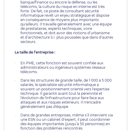
banque/finance ou encore la défense, ou les
télécoms, la culture du risque en interne est très
forte. De fait, ce poste de consultant sécurité
informatique revêt un enjeu stratégique et dispose
en conséquence de moyens plus importants
qu'ailleurs. Il travaille généralement avec une équipe
de prestataires, experts techniques, voire
fonctionnels, et doit avoir des notions d’urbanisme
et d’architecture S.I. plus poussées que dans d’autres
secteurs.
La taille de l’entreprise :
En PME, cette fonction est souvent confiée aux
administrateurs ou ingénieurs systèmes réseaux
télécoms.
Dans les structures de grande taille, de 1 000 à 5 000
salariés, le spécialiste sécurité informatique a
souvent un positionnement orienté vers l'expertise
technique. Il garantit avant tout la pérennité et
l'évolution de l'infrastructure pour faire face aux
attaques et aux risques extérieurs. Il n'encadre
généralement pas d'équipe.
Dans de grandes entreprises, même s’il intervient via
une ESN ou un cabinet d’expert, il peut coordonner
des équipes importantes (jusqu’à 50 personnes) en
fonction des problèmes rencontrés.