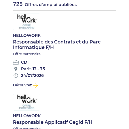
725
Offres d’emploi publiées
HELLOWORK
Responsable des Contrats et du Parc
Informatique F/H
Offre partenaire
CDI
Paris 13 - 75
24/07/2026
Découvrez
HELLOWORK
Responsable Applicatif Cegid F/H
Offre partenaire