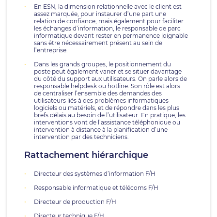
En ESN, la dimension relationnelle avec le client est
assez marquée, pour instaurer d’une part une
relation de confiance, mais également pour faciliter
les échanges d’information, le responsable de parc
informatique devant rester en permanence joignable
sans être nécessairement présent au sein de
l’entreprise.
Dans les grands groupes, le positionnement du
poste peut également varier et se situer davantage
du côté du support aux utilisateurs. On parle alors de
responsable helpdesk ou hotline. Son rôle est alors
de centraliser l’ensemble des demandes des
utilisateurs liés à des problèmes informatiques
logiciels ou matériels, et de répondre dans les plus
brefs délais au besoin de l’utilisateur. En pratique, les
interventions vont de l’assistance téléphonique ou
intervention à distance à la planification d’une
intervention par des techniciens.
Rattachement hiérarchique
Directeur des systèmes d’information F/H
Responsable informatique et télécoms F/H
Directeur de production F/H
Directeur technique F/H