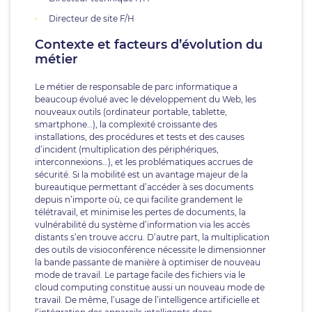
Directeur de site F/H
Contexte et facteurs d’évolution du
métier
Le métier de responsable de parc informatique a
beaucoup évolué avec le développement du Web, les
nouveaux outils (ordinateur portable, tablette,
smartphone…), la complexité croissante des
installations, des procédures et tests et des causes
d’incident (multiplication des périphériques,
interconnexions…), et les problématiques accrues de
sécurité. Si la mobilité est un avantage majeur de la
bureautique permettant d’accéder à ses documents
depuis n’importe où, ce qui facilite grandement le
télétravail, et minimise les pertes de documents, la
vulnérabilité du système d’information via les accès
distants s’en trouve accru. D’autre part, la multiplication
des outils de visioconférence nécessite le dimensionner
la bande passante de manière à optimiser de nouveau
mode de travail. Le partage facile des fichiers via le
cloud computing constitue aussi un nouveau mode de
travail. De même, l’usage de l’intelligence artificielle et