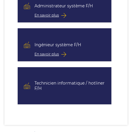
Administrateur système F/H
En savoir plus
Ingénieur système F/H
En savoir plus
Technicien informatique / hotliner
F/H