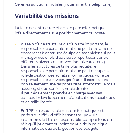
Gérer les solutions mobiles (notamment la téléphonie).
Variabilité des missions
La taille de la structure et de son parc informatique
influe directement sur le positionnement du poste.
Au sein d’une structure ou d’un site important, le
responsable de parc informatique peut être amené à
encadrer et à gérer une équipe de techniciens. Il peut
manager des chefs d’équipe se répartissant entre
différents niveaux d’intervention (niveaux 1 et 2).
Dans les structures de taille plus réduite, le
responsable de parc informatique peut occuper un
rôle de gestion des achats informatiques, voire de
responsable des services généraux. Il exerce alors
non seulement une responsabilité informatique mais
aussi logistique sur l’ensemble du site.
Il peut également prendre en charge avec ses
équipes le développement d’applications spécifiques
et de taille limitée.
En TPE, le responsable micro-informatique est
parfois qualifié « d’officier sans troupe ». Il a
néanmoins le titre de responsable, compte tenu du
rôle qu’il joue tant du point de vue de la politique
informatique que de la gestion des budgets