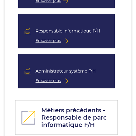
En savoir plus
Responsable informatique F/H
En savoir plus
Administrateur système F/H
En savoir plus
Métiers précédents -
Responsable de parc
informatique F/H