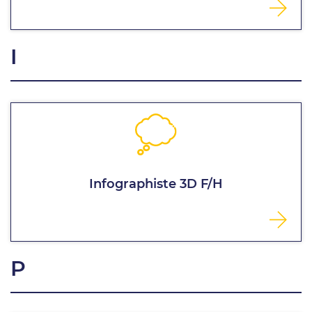
I
Infographiste 3D F/H
P