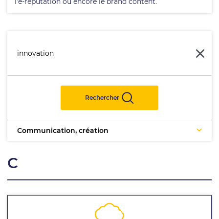
l’e-réputation ou encore le brand content.
Rechercher
Communication, création
C