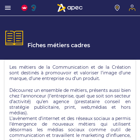
Fiches métiers cadres
Les métiers de la Communication et de la Création
sont destinés à promouvoir et valoriser l’image d’une
marque, d’une entreprise ou d’un produit.
Découvrez un ensemble de métiers, présents aussi bien
chez l’annonceur (l’entreprise, quel que soit son secteur
d’activité) qu’en agence (prestataire conseil en
stratégie publicitaire, print, web,médias et hors
médias).
L’avènement d’internet et des réseaux sociaux a permis
l’émergence de nouveaux métiers qui utilisent
désormais les médias sociaux comme outil de
communication et travaillent le marketing d’influence,