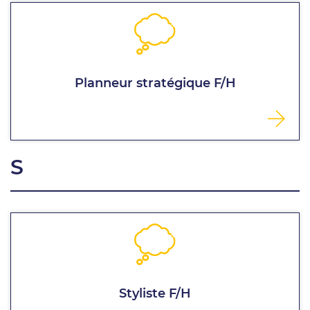
Planneur stratégique F/H
S
Styliste F/H