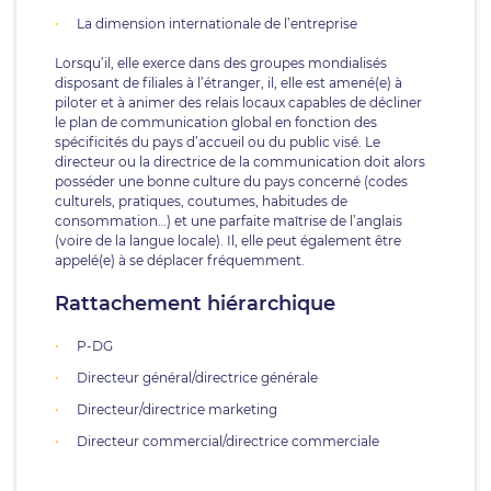
La dimension internationale de l’entreprise
Lorsqu’il, elle exerce dans des groupes mondialisés
disposant de filiales à l’étranger, il, elle est amené(e) à
piloter et à animer des relais locaux capables de décliner
le plan de communication global en fonction des
spécificités du pays d’accueil ou du public visé. Le
directeur ou la directrice de la communication doit alors
posséder une bonne culture du pays concerné (codes
culturels, pratiques, coutumes, habitudes de
consommation…) et une parfaite maîtrise de l’anglais
(voire de la langue locale). Il, elle peut également être
appelé(e) à se déplacer fréquemment.
Rattachement hiérarchique
P-DG
Directeur général/directrice générale
Directeur/directrice marketing
Directeur commercial/directrice commerciale