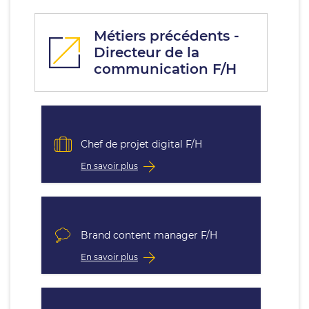
Métiers précédents -
Directeur de la
communication F/H
Chef de projet digital F/H
En savoir plus
Brand content manager F/H
En savoir plus