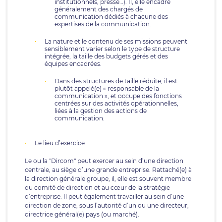
institutionnels, presse…). Il, elle encadre
généralement des chargés de
communication dédiés à chacune des
expertises de la communication.
La nature et le contenu de ses missions peuvent
sensiblement varier selon le type de structure
intégrée, la taille des budgets gérés et des
équipes encadrées.
Dans des structures de taille réduite, il est
plutôt appelé(e) « responsable de la
communication », et occupe des fonctions
centrées sur des activités opérationnelles,
liées à la gestion des actions de
communication.
Le lieu d’exercice
Le ou la "Dircom" peut exercer au sein d’une direction
centrale, au siège d’une grande entreprise. Rattaché(e) à
la direction générale groupe, il, elle est souvent membre
du comité de direction et au cœur de la stratégie
d’entreprise. Il peut également travailler au sein d’une
direction de zone, sous l’autorité d’un ou une directeur,
directrice général(e) pays (ou marché).