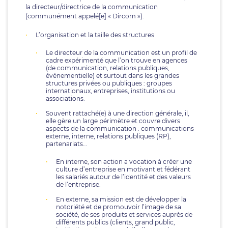
la directeur/directrice de la communication
(communément appelé[e] « Dircom »).
L’organisation et la taille des structures
Le directeur de la communication est un profil de
cadre expérimenté que l’on trouve en agences
(de communication, relations publiques,
événementielle) et surtout dans les grandes
structures privées ou publiques : groupes
internationaux, entreprises, institutions ou
associations.
Souvent rattaché(e) à une direction générale, il,
elle gère un large périmètre et couvre divers
aspects de la communication : communications
externe, interne, relations publiques (RP),
partenariats…
En interne, son action a vocation à créer une
culture d’entreprise en motivant et fédérant
les salariés autour de l’identité et des valeurs
de l’entreprise.
En externe, sa mission est de développer la
notoriété et de promouvoir l’image de sa
société, de ses produits et services auprès de
différents publics (clients, grand public,