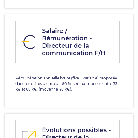
Salaire /
Rémunération -
Directeur de la
communication F/H
Rémunération annuelle brute (fixe + variable) proposée
dans les offres d’emploi : 80 % sont comprises entre 33
k€ et 68 k€ (moyenne 48 k€).
Évolutions possibles -
Directeur de la