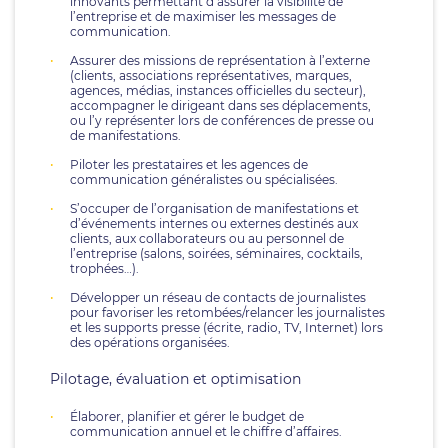
innovants permettant d’assurer la visibilité de
l’entreprise et de maximiser les messages de
communication.
Assurer des missions de représentation à l’externe
(clients, associations représentatives, marques,
agences, médias, instances officielles du secteur),
accompagner le dirigeant dans ses déplacements,
ou l’y représenter lors de conférences de presse ou
de manifestations.
Piloter les prestataires et les agences de
communication généralistes ou spécialisées.
S’occuper de l’organisation de manifestations et
d’événements internes ou externes destinés aux
clients, aux collaborateurs ou au personnel de
l’entreprise (salons, soirées, séminaires, cocktails,
trophées…).
Développer un réseau de contacts de journalistes
pour favoriser les retombées/relancer les journalistes
et les supports presse (écrite, radio, TV, Internet) lors
des opérations organisées.
Pilotage, évaluation et optimisation
Élaborer, planifier et gérer le budget de
communication annuel et le chiffre d’affaires.