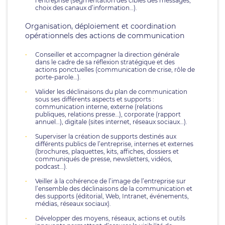
l’entreprise (segmentation des cibles des messages,
choix des canaux d’information…).
Organisation, déploiement et coordination
opérationnels des actions de communication
Conseiller et accompagner la direction générale
dans le cadre de sa réflexion stratégique et des
actions ponctuelles (communication de crise, rôle de
porte-parole…).
Valider les déclinaisons du plan de communication
sous ses différents aspects et supports :
communication interne, externe (relations
publiques, relations presse…), corporate (rapport
annuel…), digitale (sites internet, réseaux sociaux…).
Superviser la création de supports destinés aux
différents publics de l’entreprise, internes et externes
(brochures, plaquettes, kits, affiches, dossiers et
communiqués de presse, newsletters, vidéos,
podcast…).
Veiller à la cohérence de l’image de l’entreprise sur
l’ensemble des déclinaisons de la communication et
des supports (éditorial, Web, Intranet, événements,
médias, réseaux sociaux).
Développer des moyens, réseaux, actions et outils