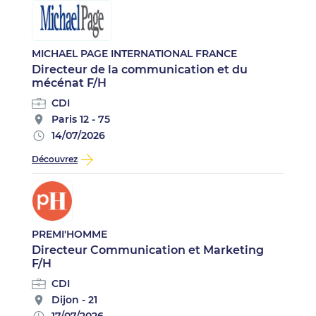
MICHAEL PAGE INTERNATIONAL FRANCE
Directeur de la communication et du
mécénat F/H
CDI
Paris 12 - 75
14/07/2026
Découvrez
PREMI'HOMME
Directeur Communication et Marketing
F/H
CDI
Dijon - 21