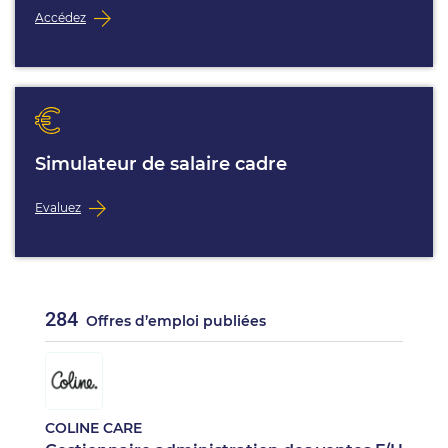
Accédez
Simulateur de salaire cadre
Evaluez
284
Offres d’emploi publiées
COLINE CARE