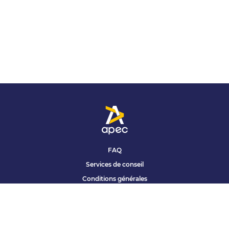
FAQ
Services de conseil
Conditions générales
Qui sommes nous ?
Accessibilité
Partenariats offres