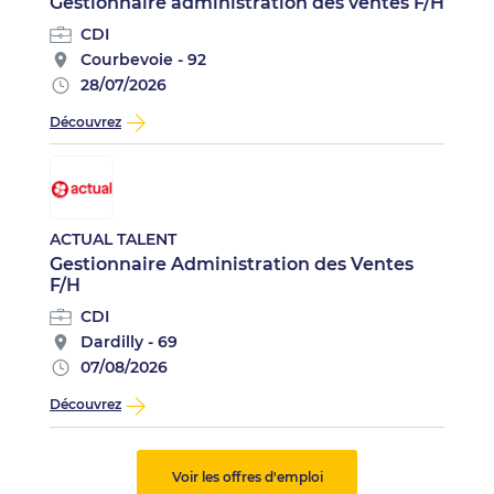
Gestionnaire administration des ventes F/H
CDI
Courbevoie - 92
28/07/2026
Découvrez
ACTUAL TALENT
Gestionnaire Administration des Ventes
F/H
CDI
Dardilly - 69
07/08/2026
Découvrez
Voir les offres d'emploi