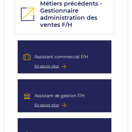
Métiers précédents -
Gestionnaire
administration des
ventes F/H
Assistant commercial F/H
En savoir plus
Assistant de gestion F/H
En savoir plus