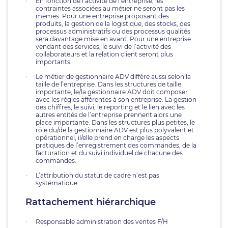
En fonction de l’activité de l’entreprise, les
contraintes associées au métier ne seront pas les
mêmes. Pour une entreprise proposant des
produits, la gestion de la logistique, des stocks, des
processus administratifs ou des processus qualités
sera davantage mise en avant. Pour une entreprise
vendant des services, le suivi de l’activité des
collaborateurs et la relation client seront plus
importants.
Le métier de gestionnaire ADV diffère aussi selon la
taille de l’entreprise. Dans les structures de taille
importante, le/la gestionnaire ADV doit composer
avec les règles afférentes à son entreprise. La gestion
des chiffres, le suivi, le reporting et le lien avec les
autres entités de l’entreprise prennent alors une
place importante. Dans les structures plus petites, le
rôle du/de la gestionnaire ADV est plus polyvalent et
opérationnel, il/elle prend en charge les aspects
pratiques de l’enregistrement des commandes, de la
facturation et du suivi individuel de chacune des
commandes.
L’attribution du statut de cadre n’est pas
systématique.
Rattachement hiérarchique
Responsable administration des ventes F/H