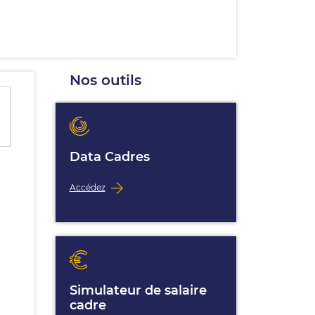
Nos outils
Data Cadres
Accédez
Simulateur de salaire
cadre