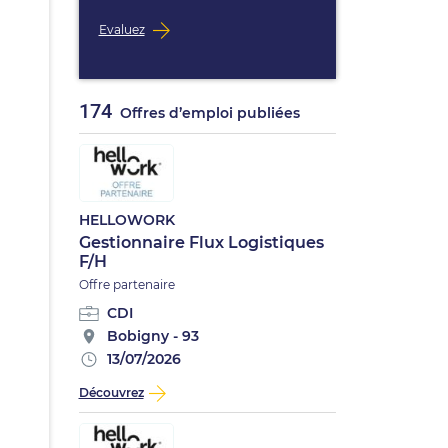
Evaluez
174
Offres d’emploi publiées
HELLOWORK
Gestionnaire Flux Logistiques
F/H
Offre partenaire
CDI
Bobigny - 93
13/07/2026
Découvrez