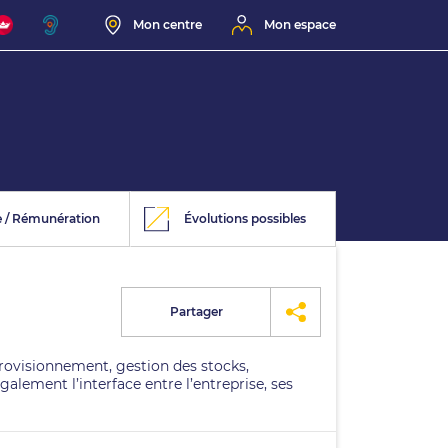
Mon centre
Mon espace
e / Rémunération
Évolutions possibles
Partager
provisionnement, gestion des stocks,
alement l’interface entre l’entreprise, ses