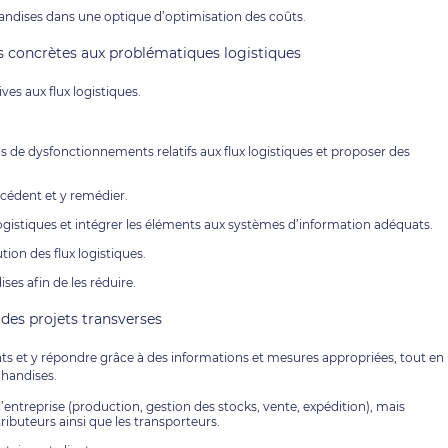
andises dans une optique d’optimisation des coûts.
s concrètes aux problématiques logistiques
ves aux flux logistiques.
cas de dysfonctionnements relatifs aux flux logistiques et proposer des
xcédent et y remédier.
ogistiques et intégrer les éléments aux systèmes d’information adéquats.
tion des flux logistiques.
es afin de les réduire.
 des projets transverses
nts et y répondre grâce à des informations et mesures appropriées, tout en
chandises.
e l’entreprise (production, gestion des stocks, vente, expédition), mais
ributeurs ainsi que les transporteurs.