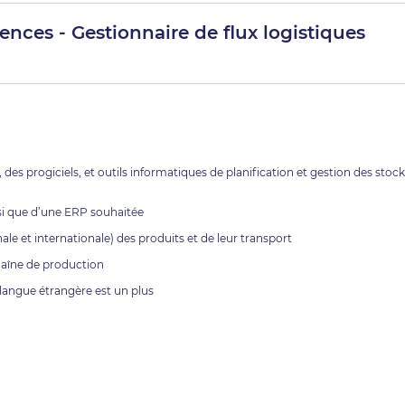
ences - Gestionnaire de flux logistiques
s progiciels, et outils informatiques de planification et gestion des stock
nsi que d’une ERP souhaitée
e et internationale) des produits et de leur transport
chaîne de production
e langue étrangère est un plus