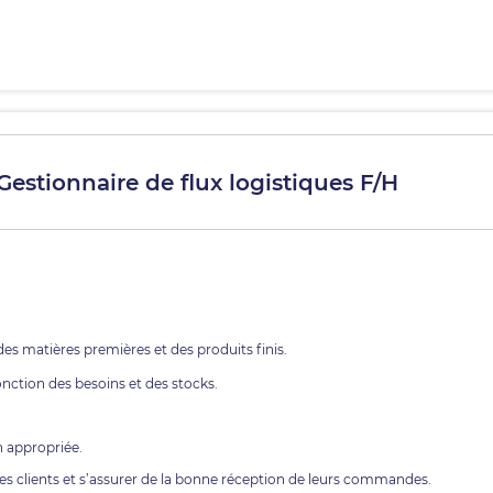
 Gestionnaire de flux logistiques F/H
des matières premières et des produits finis.
tion des besoins et des stocks.
n appropriée.
s clients et s’assurer de la bonne réception de leurs commandes.