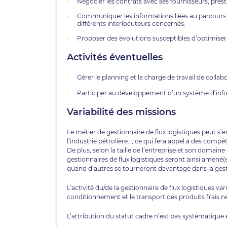
Négocier les contrats avec ses fournisseurs, presta
Communiquer les informations liées au parcours l
différents interlocuteurs concernés.
Proposer des évolutions susceptibles d’optimiser e
Activités éventuelles
Gérer le planning et la charge de travail de collab
Participer au développement d’un système d’inform
Variabilité des missions
Le métier de gestionnaire de flux logistiques peut s’
l’industrie pétrolière…, ce qui fera appel à des comp
De plus, selon la taille de l’entreprise et son domaine
gestionnaires de flux logistiques seront ainsi amené(e)
quand d’autres se tourneront davantage dans la gest
L’activité du/de la gestionnaire de flux logistiques v
conditionnement et le transport des produits frais né
L’attribution du statut cadre n’est pas systématique 