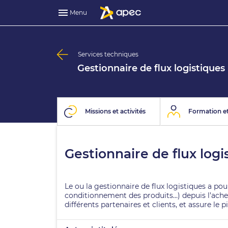
Menu
Services techniques
Gestionnaire de flux logistiques
Missions et activités
Formation et
Gestionnaire de flux logi
Le ou la gestionnaire de flux logistiques a p
conditionnement des produits…) depuis l’achemi
différents partenaires et clients, et assure le