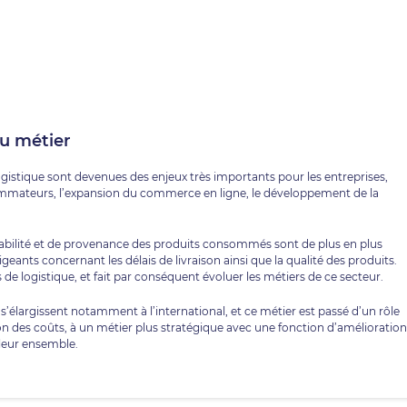
du métier
logistique sont devenues des enjeux très importants pour les entreprises,
mateurs, l’expansion du commerce en ligne, le développement de la
bilité et de provenance des produits consommés sont de plus en plus
igeants concernant les délais de livraison ainsi que la qualité des produits.
e logistique, et fait par conséquent évoluer les métiers de ce secteur.
 s’élargissent notamment à l’international, et ce métier est passé d’un rôle
tion des coûts, à un métier plus stratégique avec une fonction d’amélioration
s leur ensemble.