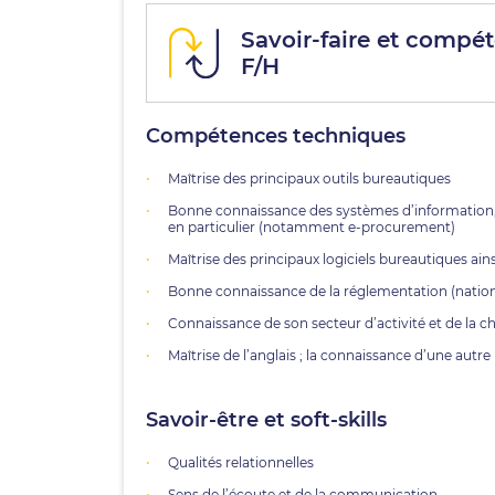
Savoir-faire et compét
F/H
Compétences techniques
Maîtrise des principaux outils bureautiques
Bonne connaissance des systèmes d’information, de
en particulier (notamment e-procurement)
Maîtrise des principaux logiciels bureautiques ai
Bonne connaissance de la réglementation (national
Connaissance de son secteur d’activité et de la 
Maîtrise de l’anglais ; la connaissance d’une autr
Savoir-être et soft-skills
Qualités relationnelles
Sens de l’écoute et de la communication