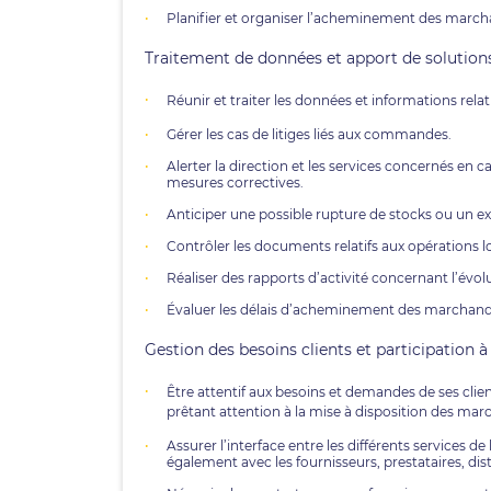
Planifier et organiser l’acheminement des march
Traitement de données et apport de solution
Réunir et traiter les données et informations relati
Gérer les cas de litiges liés aux commandes.
Alerter la direction et les services concernés en 
mesures correctives.
Anticiper une possible rupture de stocks ou un e
Contrôler les documents relatifs aux opérations l
Réaliser des rapports d’activité concernant l’évolu
Évaluer les délais d’acheminement des marchandis
Gestion des besoins clients et participation à
Être attentif aux besoins et demandes de ses clie
prêtant attention à la mise à disposition des mar
Assurer l’interface entre les différents services d
également avec les fournisseurs, prestataires, dist