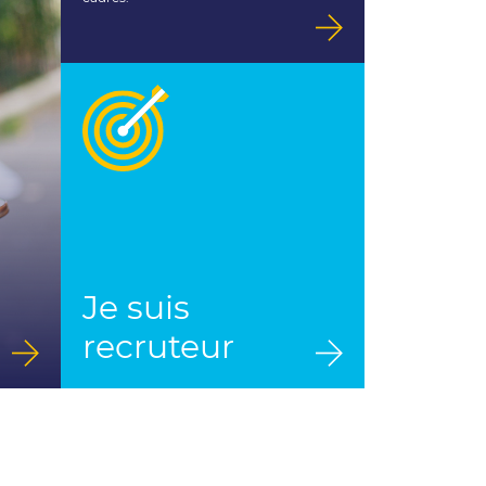
Je suis
recruteur