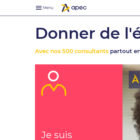
Menu
Donner de l'
Avec nos 500 consultants
partout en
À
Je suis