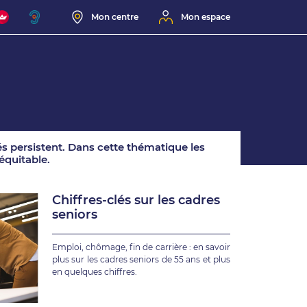
Mon centre
Mon espace
tés persistent. Dans cette thématique les
équitable.
Chiffres-clés sur les cadres
seniors
Emploi, chômage, fin de carrière : en savoir
plus sur les cadres seniors de 55 ans et plus
en quelques chiffres.