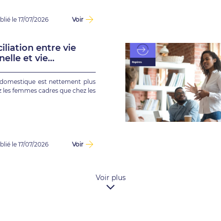
blié le 17/07/2026
Voir
iliation entre vie
elle et vie
ionnelle est plus
le pour les femmes
 domestique est nettement plus
z les femmes cadres que chez les
blié le 17/07/2026
Voir