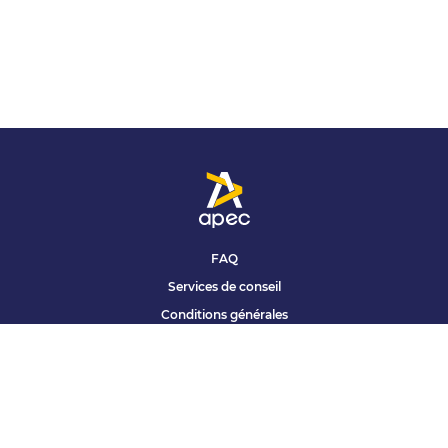
FAQ
Services de conseil
Conditions générales
Qui sommes nous ?
Accessibilité
Partenariats offres
Site corporate