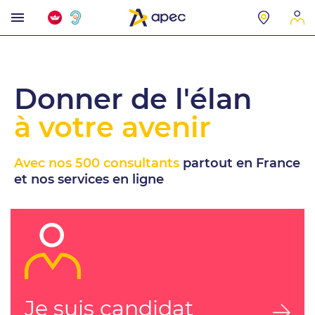
Donner de l'élan
à votre avenir
Avec nos 500 consultants
partout en France
et nos services en ligne
Je suis candidat