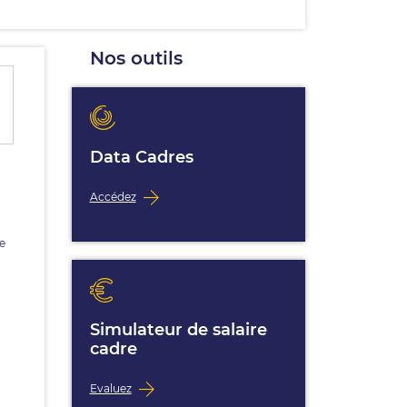
Nos outils
Data Cadres
Accédez
e
Simulateur de salaire
cadre
Evaluez