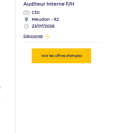
Auditeur Interne F/H
CDI
Meudon - 92
23/07/2026
Découvrez
Voir les offres d'emploi
,
,