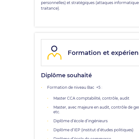
personnelles) et stratégiques (attaques informatique
traitance).
Formation et expérien
Diplôme souhaité
Formation de niveau Bac +5 :
Master CCA comptabilité, contrôle, audit
Master, avec majeure en audit, contrôle de ges
etc.
Diplôme d’école d’ingénieurs
Diplôme d’IEP (institut d’études politiques)
Diplôme d’école de commerce