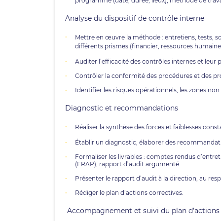
programme (date, durée, lieux), méthode de trava
Analyse du dispositif de contrôle interne
Mettre en œuvre la méthode : entretiens, tests, s
différents prismes (financier, ressources humain
Auditer l’efficacité des contrôles internes et leur 
Contrôler la conformité des procédures et des proc
Identifier les risques opérationnels, les zones non 
Diagnostic et recommandations
Réaliser la synthèse des forces et faiblesses consta
Établir un diagnostic, élaborer des recommandati
Formaliser les livrables : comptes rendus d’entreti
(FRAP), rapport d’audit argumenté.
Présenter le rapport d’audit à la direction, au resp
Rédiger le plan d’actions correctives.
Accompagnement et suivi du plan d’actions 