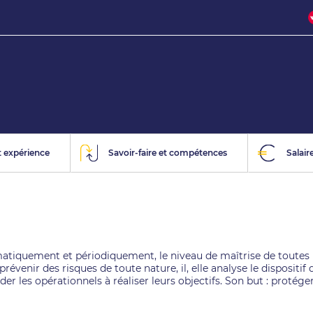
 expérience
Savoir-faire et compétences
Salair
ématiquement et périodiquement, le niveau de maîtrise de toutes l
prévenir des risques de toute nature, il, elle analyse le dispositif
 les opérationnels à réaliser leurs objectifs. Son but : protéger