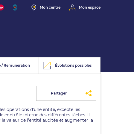
Mon centre
Mon espace
e / Rémunération
Évolutions possibles
Partager
es opérations d’une entité, excepté les
 de contrôle interne des différentes tâches. Il
 la valeur de l’entité auditée et augmenter la