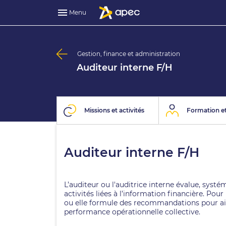
Menu
Gestion, finance et administration
Auditeur interne F/H
Missions et activités
Formation et
Auditeur interne F/H
L’auditeur ou l'auditrice interne évalue, syst
activités liées à l’information financière. Pour 
ou elle formule des recommandations pour aider
performance opérationnelle collective.