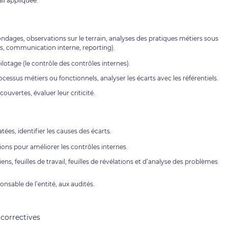
il appliquée.
ondages, observations sur le terrain, analyses des pratiques métiers sous
es, communication interne, reporting).
pilotage (le contrôle des contrôles internes).
essus métiers ou fonctionnels, analyser les écarts avec les référentiels.
couvertes, évaluer leur criticité.
tées, identifier les causes des écarts.
ons pour améliorer les contrôles internes.
ens, feuilles de travail, feuilles de révélations et d’analyse des problèmes
onsable de l’entité, aux audités.
correctives