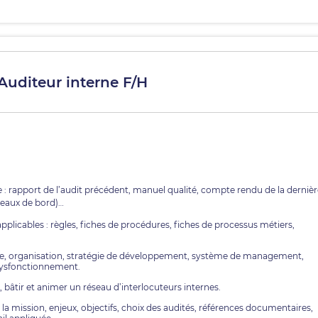
 Auditeur interne F/H
 : rapport de l’audit précédent, manuel qualité, compte rendu de la dernièr
bleaux de bord)…
pplicables : règles, fiches de procédures, fiches de processus métiers,
rique, organisation, stratégie de développement, système de management,
e dysfonctionnement.
, bâtir et animer un réseau d’interlocuteurs internes.
 la mission, enjeux, objectifs, choix des audités, références documentaires,