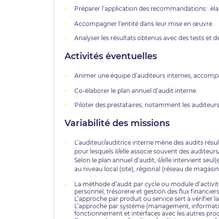
Préparer l’application des recommandations : éla
Accompagner l’entité dans leur mise en œuvre.
Analyser les résultats obtenus avec des tests et 
Activités éventuelles
Animer une équipe d’auditeurs internes, accomp
Co-élaborer le plan annuel d’audit interne.
Piloter des prestataires, notamment les auditeurs
Variabilité des missions
L’auditeur/auditrice interne mène des audits résul
pour lesquels il/elle associe souvent des auditeur
Selon le plan annuel d’audit, il/elle intervient s
au niveau local (site), régional (réseau de magasins)
La méthode d’audit par cycle ou module d’activité
personnel, trésorerie et gestion des flux financiers
L’approche par produit ou service sert à vérifier 
L’approche par système (management, information, 
fonctionnement et interfaces avec les autres pro