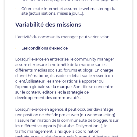
Gérer le site Internet et assurer le webmastering du
site (actualisations, mises à jour...).
Variabilité des missions
L'activité du community manager peut varier selon…
Les conditions d'exercice
Lorsqu'il exerce en entreprise, le community manager
assure et mesure la notoriété de la marque sur les
différents médias sociaux, forums et blogs. En charge
d'une thématique, il suscite le débat sur le ressenti du
client/utilisateur, les améliorations à apporter ou
l'opinion globale sur la marque. Son rôle se concentre
sur le contenu éditorial et la stratégie de
développement des communautés.
Lorsqu'il exerce en agence, il peut occuper davantage
une position de chef de projet web (ou webmarketing).
Ilassure l'animation de la communauté de bloggeurs sur
les différents supports (Youtube, Dailymotion...), le
traffic management, ainsi que la coordination
technique de la plateforme web (support utilisateur, test