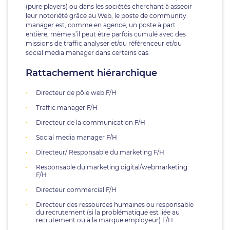
(pure players) ou dans les sociétés cherchant à asseoir
leur notoriété grâce au Web, le poste de community
manager est, comme en agence, un poste à part
entière, même s’il peut être parfois cumulé avec des
missions de traffic analyser et/ou référenceur et/ou
social media manager dans certains cas.
Rattachement hiérarchique
Directeur de pôle web F/H
Traffic manager F/H
Directeur de la communication F/H
Social media manager F/H
Directeur/ Responsable du marketing F/H
Responsable du marketing digital/webmarketing
F/H
Directeur commercial F/H
Directeur des ressources humaines ou responsable
du recrutement (si la problématique est liée au
recrutement ou à la marque employeur) F/H