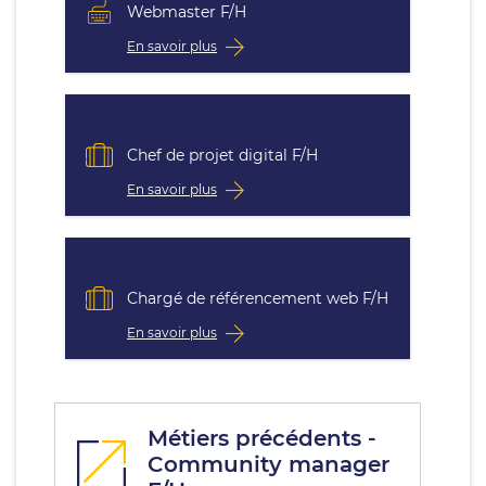
Webmaster F/H
En savoir plus
Chef de projet digital F/H
En savoir plus
Chargé de référencement web F/H
En savoir plus
Métiers précédents -
Community manager