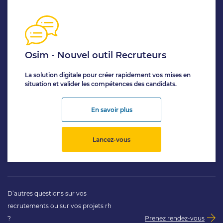
Osim - Nouvel outil Recruteurs
La solution digitale pour créer rapidement vos mises en
situation et valider les compétences des candidats.
En savoir plus
Lancez-vous
D’autres questions sur vos
recrutements ou sur vos projets rh
?
Prenez rendez-vous