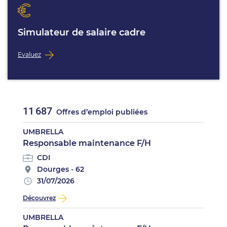
Simulateur de salaire cadre
Evaluez
11 687
Offres d’emploi publiées
UMBRELLA
Responsable maintenance F/H
CDI
Dourges - 62
31/07/2026
Découvrez
UMBRELLA