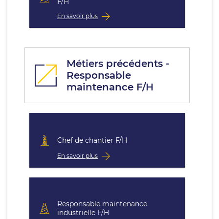
F/H
En savoir plus
Métiers précédents -
Responsable
maintenance F/H
Chef de chantier F/H
En savoir plus
Responsable maintenance
industrielle F/H