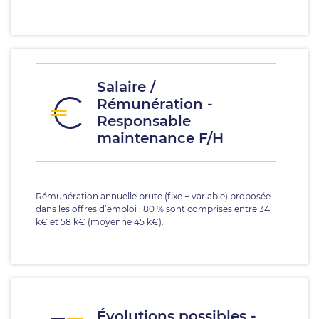
Salaire /
Rémunération -
Responsable
maintenance F/H
Rémunération annuelle brute (fixe + variable) proposée
dans les offres d’emploi : 80 % sont comprises entre 34
k€ et 58 k€ (moyenne 45 k€).
Évolutions possibles -