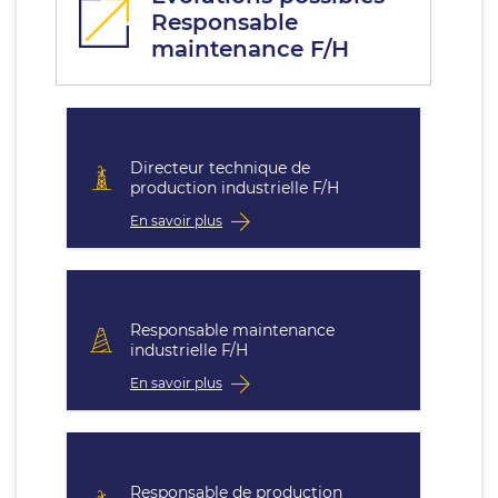
Responsable
maintenance F/H
Directeur technique de
production industrielle F/H
En savoir plus
Responsable maintenance
industrielle F/H
En savoir plus
Responsable de production