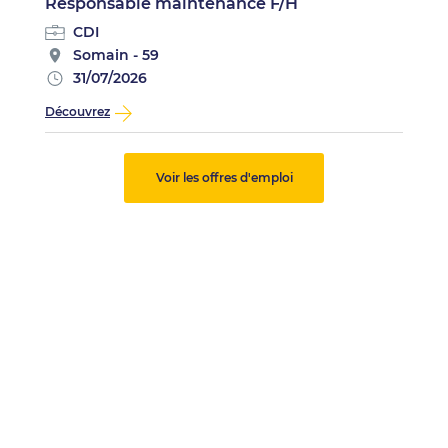
Responsable maintenance F/H
CDI
Somain - 59
31/07/2026
Découvrez
Voir les offres d'emploi