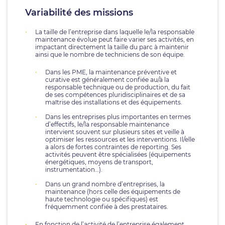
Variabilité des missions
La taille de l’entreprise dans laquelle le/la responsable
maintenance évolue peut faire varier ses activités, en
impactant directement la taille du parc à maintenir
ainsi que le nombre de techniciens de son équipe.
Dans les PME, la maintenance préventive et
curative est généralement confiée au/à la
responsable technique ou de production, du fait
de ses compétences pluridisciplinaires et de sa
maîtrise des installations et des équipements.
Dans les entreprises plus importantes en termes
d’effectifs, le/la responsable maintenance
intervient souvent sur plusieurs sites et veille à
optimiser les ressources et les interventions. Il/elle
a alors de fortes contraintes de reporting. Ses
activités peuvent être spécialisées (équipements
énergétiques, moyens de transport,
instrumentation…).
Dans un grand nombre d’entreprises, la
maintenance (hors celle des équipements de
haute technologie ou spécifiques) est
fréquemment confiée à des prestataires.
En fonction de l’activité de l’entreprise également,