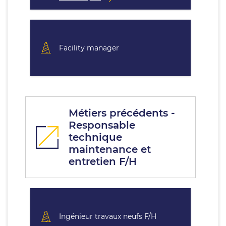
Facility manager
Métiers précédents -
Responsable
technique
maintenance et
entretien F/H
Ingénieur travaux neufs F/H