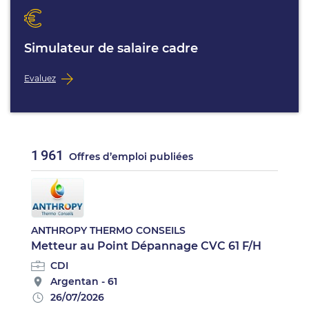
Simulateur de salaire cadre
Evaluez
1 961
Offres d’emploi publiées
ANTHROPY THERMO CONSEILS
Metteur au Point Dépannage CVC 61 F/H
CDI
Argentan - 61
26/07/2026