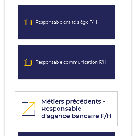
Responsable entité siège F/H
Responsable communication F/H
Métiers précédents -
Responsable
d'agence bancaire F/H