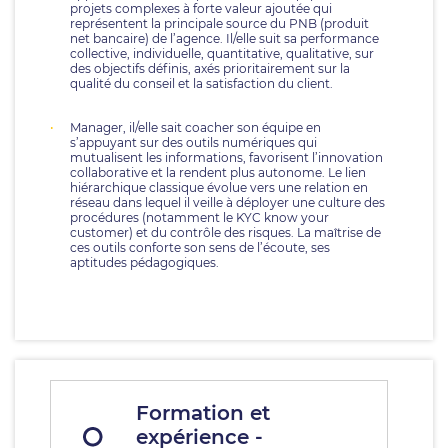
projets complexes à forte valeur ajoutée qui
représentent la principale source du PNB (produit
net bancaire) de l’agence. Il/elle suit sa performance
collective, individuelle, quantitative, qualitative, sur
des objectifs définis, axés prioritairement sur la
qualité du conseil et la satisfaction du client.
Manager, il/elle sait coacher son équipe en
s’appuyant sur des outils numériques qui
mutualisent les informations, favorisent l’innovation
collaborative et la rendent plus autonome. Le lien
hiérarchique classique évolue vers une relation en
réseau dans lequel il veille à déployer une culture des
procédures (notamment le KYC know your
customer) et du contrôle des risques. La maîtrise de
ces outils conforte son sens de l’écoute, ses
aptitudes pédagogiques.
Formation et
expérience -