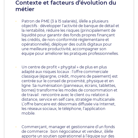
Contexte et facteurs d’évolution du
métier
Patron de PME (3 à 15 salariés), il/elle a plusieurs
objectifs : développer l’activité de banque de détail et
la rentabilité, réduire les risques (principalement de
liquidité pour garantir des fonds propres finançant
les crédits, de non-conformité règlementaire et
opérationnelle), déployer des outils digitaux pour
une meilleure productivité, accompagner son
équipe pour améliorer les pratiques professionnelles.
Un centre de profit « phygital » de plus en plus
adapté aux risques locaux : l’offre commerciale
classique (épargne, crédit, moyens de paiement) est
centrée sur le conseil de proximité, physique et en
ligne. Sa numérisation (panneaux, écrans, tablettes,
bornes) transforme les modes de consommation et
de travail : rencontre avec le client ou relation à
distance, service en self care, stratégie multicanale.
L’offre bancaire est désormais diffusée via Internet,
les réseaux sociaux, le téléphone, l’application
mobile.
Commerçant, manager et gestionnaire d’un fonds
de commerce : bon négociateur et vendeur, il/elle
apporte un soutien opérationnel à l’équipe sur des