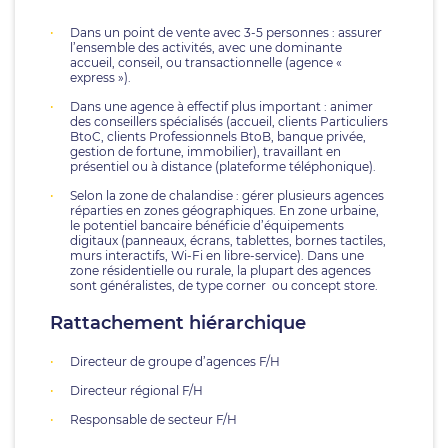
Dans un point de vente avec 3-5 personnes : assurer
l’ensemble des activités, avec une dominante
accueil, conseil, ou transactionnelle (agence «
express »).
Dans une agence à effectif plus important : animer
des conseillers spécialisés (accueil, clients Particuliers
BtoC, clients Professionnels BtoB, banque privée,
gestion de fortune, immobilier), travaillant en
présentiel ou à distance (plateforme téléphonique).
Selon la zone de chalandise : gérer plusieurs agences
réparties en zones géographiques. En zone urbaine,
le potentiel bancaire bénéficie d’équipements
digitaux (panneaux, écrans, tablettes, bornes tactiles,
murs interactifs, Wi-Fi en libre-service). Dans une
zone résidentielle ou rurale, la plupart des agences
sont généralistes, de type corner ou concept store.
Rattachement hiérarchique
Directeur de groupe d’agences F/H
Directeur régional F/H
Responsable de secteur F/H