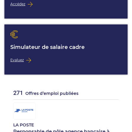
Accédez
Simulateur de salaire cadre
Evaluez
271
Offres d’emploi publiées
LA POSTE
Responsable de pôle agence bancaire à