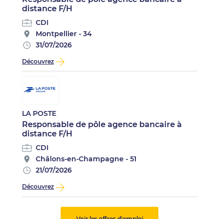
distance F/H
CDI
Montpellier - 34
31/07/2026
Découvrez
LA POSTE
Responsable de pôle agence bancaire à
distance F/H
CDI
Châlons-en-Champagne - 51
21/07/2026
Découvrez
Voir les offres d'emploi