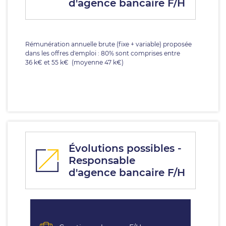
d'agence bancaire F/H
Rémunération annuelle brute (fixe + variable) proposée
dans les offres d'emploi : 80% sont comprises entre
36 k€ et 55 k€ (moyenne 47 k€)
Évolutions possibles -
Responsable
d'agence bancaire F/H