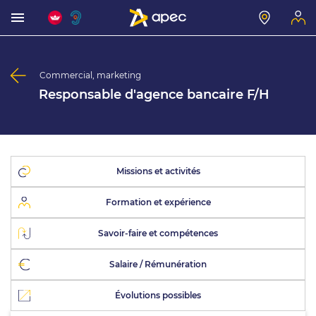
Commercial, marketing
Responsable d'agence bancaire F/H
Missions et activités
Formation et expérience
Savoir-faire et compétences
Salaire / Rémunération
Évolutions possibles