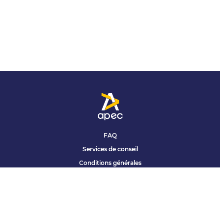
FAQ
Services de conseil
Conditions générales
Qui sommes nous ?
Accessibilité
Partenariats offres
Site corporate