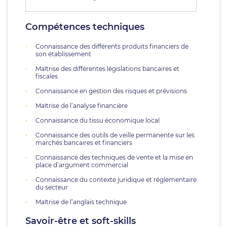
Compétences techniques
Connaissance des différents produits financiers de
son établissement
Maîtrise des différentes législations bancaires et
fiscales
Connaissance en gestion des risques et prévisions
Maîtrise de l’analyse financière
Connaissance du tissu économique local
Connaissance des outils de veille permanente sur les
marchés bancaires et financiers
Connaissance des techniques de vente et la mise en
place d’argument commercial
Connaissance du contexte juridique et réglementaire
du secteur
Maîtrise de l’anglais technique
Savoir-être et soft-skills