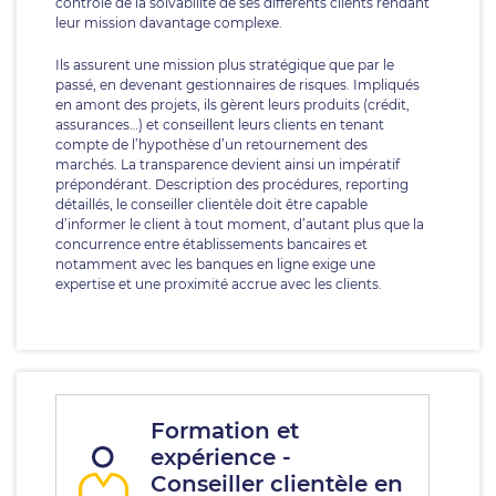
contrôle de la solvabilité de ses différents clients rendant
leur mission davantage complexe.
Ils assurent une mission plus stratégique que par le
passé, en devenant gestionnaires de risques. Impliqués
en amont des projets, ils gèrent leurs produits (crédit,
assurances…) et conseillent leurs clients en tenant
compte de l’hypothèse d’un retournement des
marchés. La transparence devient ainsi un impératif
prépondérant. Description des procédures, reporting
détaillés, le conseiller clientèle doit être capable
d’informer le client à tout moment, d’autant plus que la
concurrence entre établissements bancaires et
notamment avec les banques en ligne exige une
expertise et une proximité accrue avec les clients.
Formation et
expérience -
Conseiller clientèle en