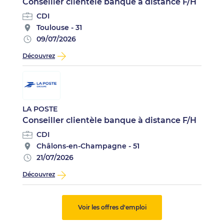
Conseiller clientèle banque à distance F/H
CDI
Toulouse - 31
09/07/2026
Découvrez
LA POSTE
Conseiller clientèle banque à distance F/H
CDI
Châlons-en-Champagne - 51
21/07/2026
Découvrez
Voir les offres d'emploi