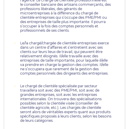
l’agence. Le chargé de clientèle professionnelle est
le conseiller bancaire des artisans commerçants, des
professions libérales, des gérants de
microentreprises à la différence du chargé de
clientèle entreprises qui s’occupe des PME/PMI ou
des entreprises de taille plus importante. Il pourra
s’occuper à la fois des comptes personnels et
professionnels de ses clients.
Le/la chargé/chargée de clientèle entreprises exerce
dans un centre d’affaires et s’entretient avec ses
clients sur leurs lieux de travail, qui peuvent être
relativement éloignés. Il/elle travaille avec des
entreprises de taille importante, pour laquelle il/elle
va prendre en charge la gestion des comptes. Il/elle
ne s’occupera que rarement de la gestion des
comptes personnels des dirigeants des entreprises.
Le chargé de clientèle spécialisée par secteur
travaillera soit avec des PME/PMI, soit avec de
grandes entreprises, soit avec les entreprises
internationales. On trouvera des spécialisations
possibles selon la clientèle visée (conseiller de
clientèle agricole, etc.). Les chargés de clientèle
seront alors de véritables experts quant aux produits
spécifiques proposés à leurs clients, selon les besoins
de leurs catégories.