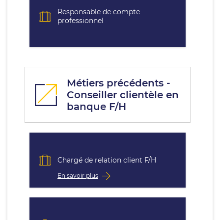
Responsable de compte
professionnel
Métiers précédents -
Conseiller clientèle en
banque F/H
Chargé de relation client F/H
En savoir plus