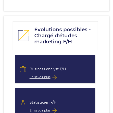
Évolutions possibles -
Chargé d'études
marketing F/H
Business analyst F/H
En savoir plus
Statisticien F/H
En savoir plus