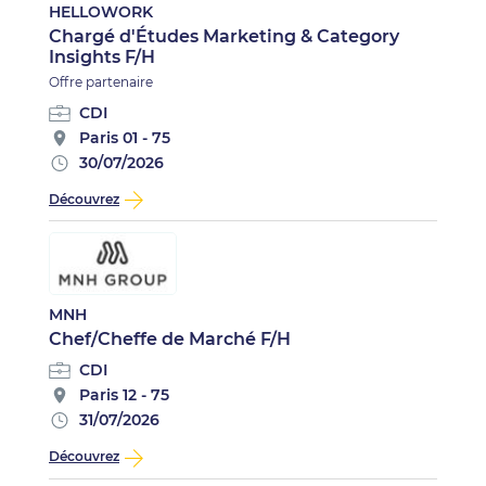
HELLOWORK
Chargé d'Études Marketing & Category
Insights F/H
Offre partenaire
CDI
Paris 01 - 75
30/07/2026
Découvrez
MNH
Chef/Cheffe de Marché F/H
CDI
Paris 12 - 75
31/07/2026
Découvrez