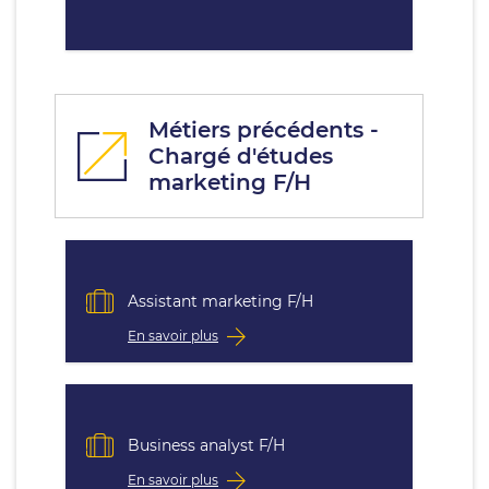
Métiers précédents -
Chargé d'études
marketing F/H
Assistant marketing F/H
En savoir plus
Business analyst F/H
En savoir plus