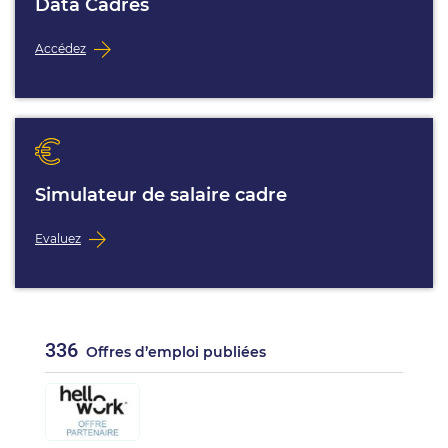
Data Cadres
Accédez
Simulateur de salaire cadre
Evaluez
336
Offres d’emploi publiées