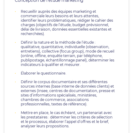
Conception de l’étude marketing
Recueillir auprès des équipes marketing et
commerciale leurs besoins et leurs attentes,
identifier leurs problématiques, rédiger le cahier des
charges (objectifs de l’étude, budget prévisionnel,
délai de livraison, données essentielles existantes et
recherchées).
Définir la nature et la méthode de l’étude :
qualitative, quantitative, individuelle (observation,
entretiens), collective (focus group), mode de recueil
(online, offline, enquête terrain, par téléphone,
publipostage, échantillonnage panel), déterminer les
indicateurs à qualifier et mesurer.
Élaborer le questionnaire.
Définir le corpus documentaire et ses différentes
sources internes (base interne de données clients) et
externes (Insee, centres de documentation, presse et
sites d’informations spécialisés, ministères,
chambres de commerce, associations
professionnelles, textes de référence).
Mettre en place, le cas échéant, un partenariat avec
les prestataires : déterminer les critères de sélection
et le processus, élaborer l’appel d’offres et le brief,
analyser leurs propositions.