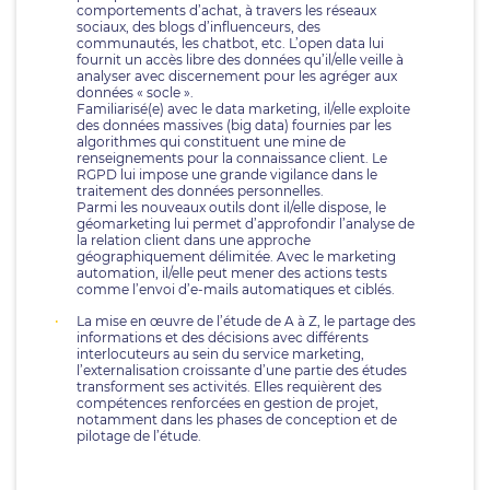
comportements d’achat, à travers les réseaux
sociaux, des blogs d’influenceurs, des
communautés, les chatbot, etc. L’open data lui
fournit un accès libre des données qu’il/elle veille à
analyser avec discernement pour les agréger aux
données « socle ».
Familiarisé(e) avec le data marketing, il/elle exploite
des données massives (big data) fournies par les
algorithmes qui constituent une mine de
renseignements pour la connaissance client. Le
RGPD lui impose une grande vigilance dans le
traitement des données personnelles.
Parmi les nouveaux outils dont il/elle dispose, le
géomarketing lui permet d’approfondir l’analyse de
la relation client dans une approche
géographiquement délimitée. Avec le marketing
automation, il/elle peut mener des actions tests
comme l’envoi d’e-mails automatiques et ciblés.
La mise en œuvre de l’étude de A à Z, le partage des
informations et des décisions avec différents
interlocuteurs au sein du service marketing,
l’externalisation croissante d’une partie des études
transforment ses activités. Elles requièrent des
compétences renforcées en gestion de projet,
notamment dans les phases de conception et de
pilotage de l’étude.