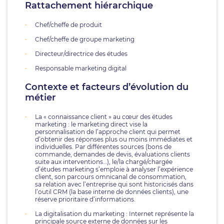
Rattachement hiérarchique
Chef/cheffe de produit
Chef/cheffe de groupe marketing
Directeur/directrice des études
Responsable marketing digital
Contexte et facteurs d’évolution du
métier
La « connaissance client » au cœur des études
marketing : le marketing direct vise la
personnalisation de l’approche client qui permet
d’obtenir des réponses plus ou moins immédiates et
individuelles. Par différentes sources (bons de
commande, demandes de devis, évaluations clients
suite aux interventions…), le/la chargé/chargée
d’études marketing s’emploie à analyser l’expérience
client, son parcours omnicanal de consommation,
sa relation avec l’entreprise qui sont historicisés dans
l’outil CRM (la base interne de données clients), une
réserve prioritaire d’informations.
La digitalisation du marketing : Internet représente la
principale source externe de données sur les