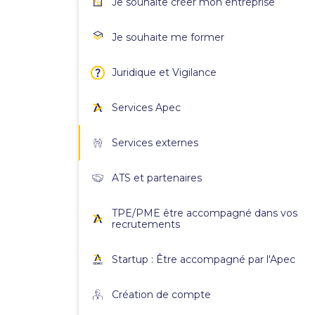
Je souhaite créer mon entreprise
Je souhaite me former
Juridique et Vigilance
Services Apec
Services externes
ATS et partenaires
TPE/PME être accompagné dans vos
recrutements
Startup : Être accompagné par l'Apec
Création de compte