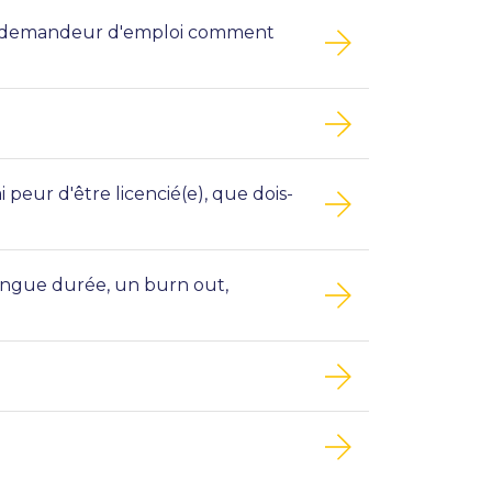
 de demandeur d'emploi comment
 peur d'être licencié(e), que dois-
longue durée, un burn out,