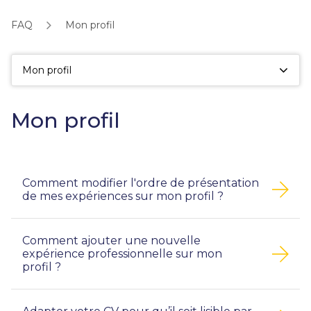
fac
la
FAQ
Mon profil
sé
Mon profil
Mon profil
Comment modifier l'ordre de présentation
de mes expériences sur mon profil ?
Comment ajouter une nouvelle
expérience professionnelle sur mon
profil ?