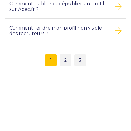
Comment publier et dépublier un Profil
sur Apec.fr ?
Comment rendre mon profil non visible
des recruteurs ?
1
2
3