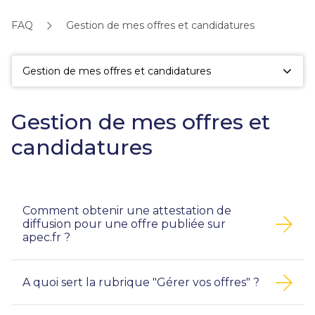
fac
la
FAQ
Gestion de mes offres et candidatures
sé
Gestion de mes offres et candidatures
Gestion de mes offres et
candidatures
Comment obtenir une attestation de
diffusion pour une offre publiée sur
apec.fr ?
A quoi sert la rubrique "Gérer vos offres" ?