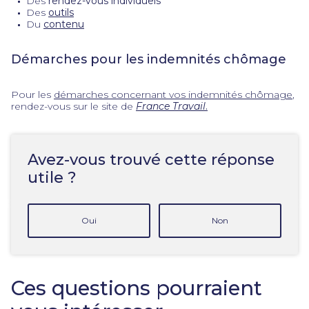
Des
rendez-vous individuels
Des
outils
Du
contenu
Démarches pour les indemnités chômage
Pour les
démarches concernant vos indemnités chômage
,
rendez-vous sur le site de
France Travail
.
Avez-vous trouvé cette réponse
utile ?
Oui
Non
Ces questions pourraient