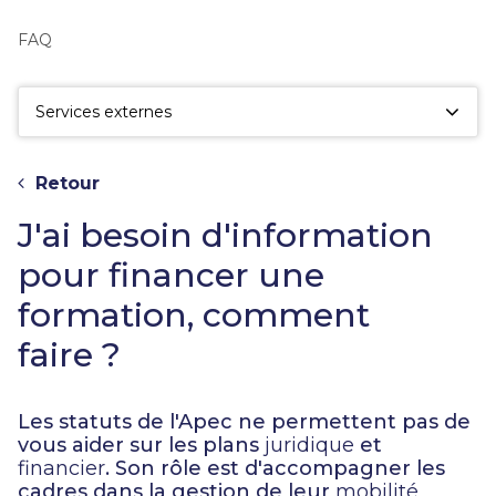
fac
la
FAQ
sé
Services externes
Retour
J'ai besoin d'information
pour financer une
formation, comment
faire ?
Les statuts de l'Apec ne permettent pas de
vous aider sur les plans
juridique
et
financier
. Son rôle est d'accompagner les
cadres dans la gestion de leur
mobilité