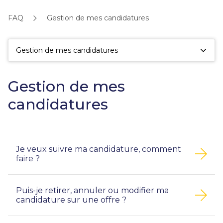
fac
la
FAQ
Gestion de mes candidatures
sé
Gestion de mes candidatures
Gestion de mes
candidatures
Je veux suivre ma candidature, comment
faire ?
Puis-je retirer, annuler ou modifier ma
candidature sur une offre ?