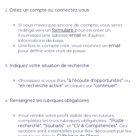
2.
Créez un compte ou connectez-vous
:
Si vous n'avez pas encore de compte, vous serez
redirigé vers un
formulaire
pour en créer un.
Fournissez une adresse
email
et d'autres
informations de base.
Une fois le compte créé, vous recevrez un
email
pour définir votre mot de passe.
3.
Indiquez votre situation de recherche
:
Choisissez si vous êtes
"à l'écoute d'opportunités"
ou
"en recherche active"
et cliquez sur
"continuer"
.
4.
Renseignez les rubriques obligatoires
:
Pour rendre votre profil visible des recruteurs,
complétez les trois rubriques obligatoires :
"Poste
recherché"
,
"Souhaits"
, et
"CV & Compétences"
. Ces
sections sont essentielles pour être découvert par les