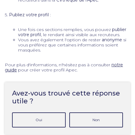
recruteurs dans la
CVthèque de l'Apec
.
5.
Publiez votre profil
:
Une fois ces sections remplies, vous pouvez
publier
votre profil
, le rendant ainsi visible aux recruteurs.
Vous avez également l'option de rester
anonyme
si
vous préférez que certaines informations soient
masquées.
Pour plus d'informations, n'hésitez pas à consulter
notre
guide
pour créer votre profil Apec.
Avez-vous trouvé cette réponse
utile ?
Oui
Non