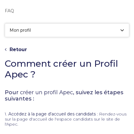
fac
la
FAQ
sé
Mon profil
Retour
Comment créer un Profil
Apec ?
Pour
créer un profil Apec
, suivez les étapes
suivantes :
1.
Accédez à la page d'accueil des candidats
: Rendez-vous
sur la page d'accueil de l'espace candidats sur le site de
l'Apec.