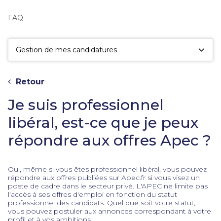
fac
la
FAQ
sé
Gestion de mes candidatures
Retour
Je suis professionnel
libéral, est-ce que je peux
répondre aux offres Apec ?
Oui, même si vous êtes professionnel libéral, vous pouvez
répondre aux offres publiées sur Apec.fr si vous visez un
poste de cadre dans le secteur privé. L'APEC ne limite pas
l'accès à ses offres d'emploi en fonction du statut
professionnel des candidats. Quel que soit votre statut,
vous pouvez postuler aux annonces correspondant à votre
profil et à vos ambitions.