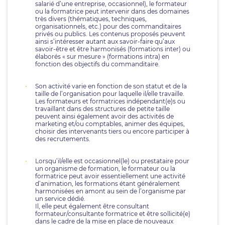
salarié d’une entreprise, occasionnel), le formateur
ou la formatrice peut intervenir dans des domaines
très divers (thématiques, techniques,
organisationnels, etc.) pour des commanditaires
privés ou publics. Les contenus proposés peuvent
ainsi s’intéresser autant aux savoir-faire qu’aux
savoir-être et être harmonisés (formations inter) ou
élaborés « sur mesure » (formations intra) en
fonction des objectifs du commanditaire.
Son activité varie en fonction de son statut et de la
taille de l’organisation pour laquelle il/elle travaille.
Les formateurs et formatrices indépendant(e)s ou
travaillant dans des structures de petite taille
peuvent ainsi également avoir des activités de
marketing et/ou comptables, animer des équipes,
choisir des intervenants tiers ou encore participer à
des recrutements.
Lorsqu’il/elle est occasionnel(le) ou prestataire pour
un organisme de formation, le formateur ou la
formatrice peut avoir essentiellement une activité
d’animation, les formations étant généralement
harmonisées en amont au sein de l’organisme par
un service dédié.
Il, elle peut également être consultant
formateur/consultante formatrice et être sollicité(e)
dans le cadre de la mise en place de nouveaux