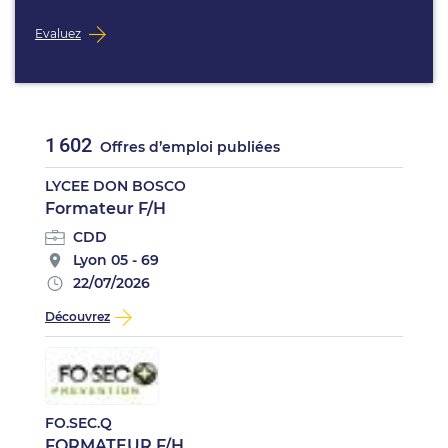
Evaluez
1 602
Offres d’emploi publiées
LYCEE DON BOSCO
Formateur F/H
CDD
Lyon 05 - 69
22/07/2026
Découvrez
FO.SEC.Q
FORMATEUR F/H