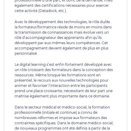
professionnelle d’une part, et donc de la demande, mais
également des certifications nécessaires pour exercer
cette activité (Datadock, etc.).
Avec le développement des technologies, le rôle du/de
la formateur/formatrice réside de moins en moins dans
la transmission de connaissances mais évolue vers un
rôle d’accompagnateur des apprenants afin qu’ils
développent par eux-mêmes leurs compétences. Cet
accompagnement devient également de plus en plus
personnalisé.
Le digital learning s’est enfin fortement développé avec
un rôle croissant des formateurs dans la conception des
ressources. Même lorsque les formations sont en
présentiel, le recours aux nouvelles technologies pour
animer et favoriser l’interaction entre les participants
prend une place croissante, nécessitant de leur part une
maîtrise également plus importante dans ce domaine.
Dans le secteur médical et médico-social, la formation
professionnelle (initiale et continue) a connu de
nombreuses réformes et impose aux formateurs des
contraintes spécifiques. Dans le domaine médico-social,
de nouveaux programmes ont été définis à partir de la