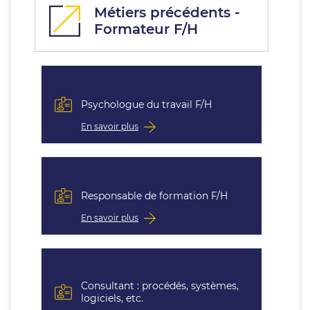
Métiers précédents -
Formateur F/H
Psychologue du travail F/H
En savoir plus
Responsable de formation F/H
En savoir plus
Consultant : procédés, systèmes,
logiciels, etc.