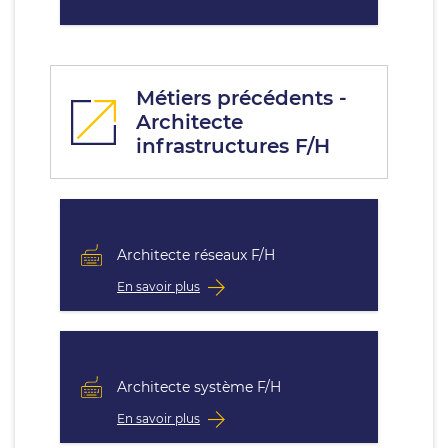
Métiers précédents -
Architecte
infrastructures F/H
Architecte réseaux F/H
En savoir plus
Architecte système F/H
En savoir plus