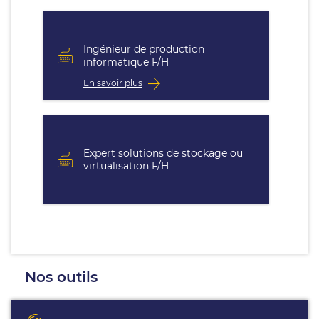
Ingénieur de production
informatique F/H
En savoir plus
Expert solutions de stockage ou
virtualisation F/H
Nos outils