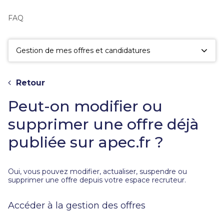
fac
la
FAQ
sé
Gestion de mes offres et candidatures
Retour
Peut-on modifier ou
supprimer une offre déjà
publiée sur apec.fr ?
Oui, vous pouvez modifier, actualiser, suspendre ou
supprimer une offre depuis votre espace recruteur.
Accéder à la gestion des offres