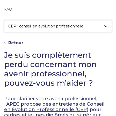
fac
la
FAQ
sé
CEP : conseil en évolution professionnelle
Retour
Je suis complètement
perdu concernant mon
avenir professionnel,
pouvez-vous m’aider ?
Pour
clarifier votre avenir professionnel
,
l'APEC propose des
entretiens de Conseil
en Évolution Professionnelle (CEP)
pour
cadres et jeunes diplômés du supérieur.