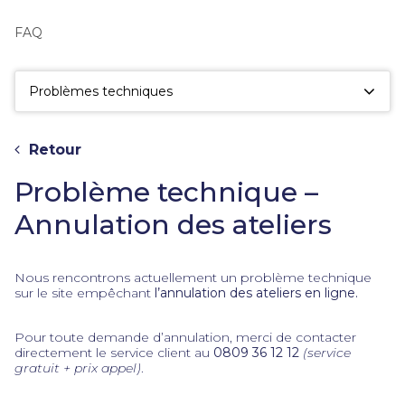
fac
la
FAQ
sé
Problèmes techniques
Retour
Problème technique –
Annulation des ateliers
Nous rencontrons actuellement un problème technique
sur le site empêchant
l’annulation des ateliers en ligne.
Pour toute demande d’annulation, merci de contacter
directement le service client au
0809 36 12 12
(service
gratuit + prix appel)
.