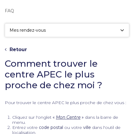
fac
la
FAQ
sé
Mes rendez-vous
Retour
Comment trouver le
centre APEC le plus
proche de chez moi ?
Pour trouver le centre APEC le plus proche de chez vous :
Cliquez sur l'onglet
«
Mon Centre
»
dans la barre de
menu.
Entrez votre
code postal
ou votre
ville
dans l'outil de
localisation.